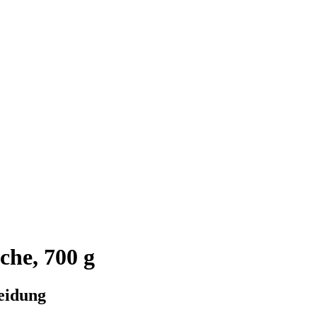
che, 700 g
eidung