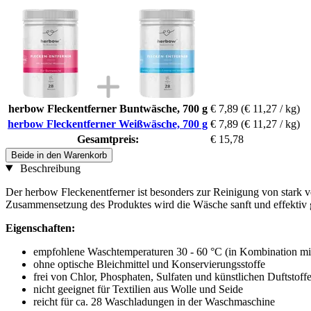
herbow Fleckentferner Buntwäsche, 700 g
€ 7,89
(€ 11,27 / kg)
herbow Fleckentferner Weißwäsche, 700 g
€ 7,89
(€ 11,27 / kg)
Gesamtpreis:
€ 15,78
Beide in den Warenkorb
Beschreibung
Der herbow Fleckenentferner ist besonders zur Reinigung von stark
Zusammensetzung des Produktes wird die Wäsche sanft und effektiv g
Eigenschaften:
empfohlene Waschtemperaturen 30 - 60 °C (in Kombination mi
ohne optische Bleichmittel und Konservierungsstoffe
frei von Chlor, Phosphaten, Sulfaten und künstlichen Duftstoff
nicht geeignet für Textilien aus Wolle und Seide
reicht für ca. 28 Waschladungen in der Waschmaschine