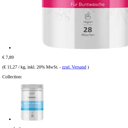
€ 7,89
(
€ 11,27 / kg
, inkl. 20% MwSt.
-
zzgl. Versand
)
Collection: