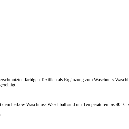
 verschmutzten farbigen Textilien als Ergänzung zum Waschnuss Waschb
ereinigt.
t dem herbow Waschnuss Waschball sind nur Temperaturen bis 40 °C z
en