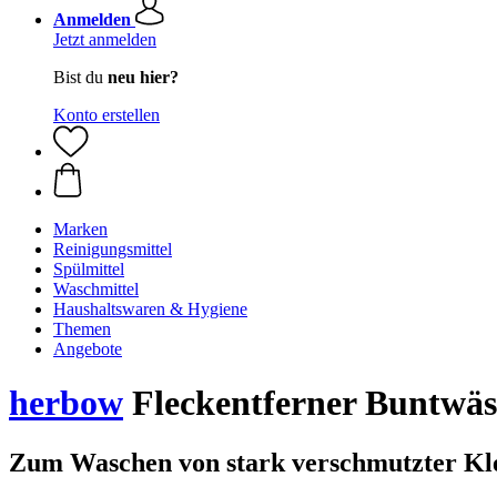
Anmelden
Jetzt anmelden
Bist du
neu hier?
Konto erstellen
Marken
Reinigungsmittel
Spülmittel
Waschmittel
Haushaltswaren & Hygiene
Themen
Angebote
herbow
Fleckentferner Buntwäs
Zum Waschen von stark verschmutzter Kl