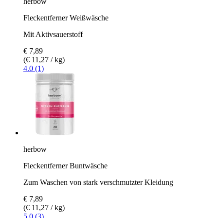
herbow
Fleckentferner Weißwäsche
Mit Aktivsauerstoff
€ 7,89
(€ 11,27 / kg)
4.0 (1)
herbow
Fleckentferner Buntwäsche
Zum Waschen von stark verschmutzter Kleidung
€ 7,89
(€ 11,27 / kg)
5.0 (3)