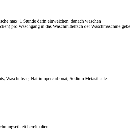
Wäsche max. 1 Stunde darin einweichen, danach waschen
Flecken) pro Waschgang in das Waschmittelfach der Waschmaschine geb
nts, Waschnüsse, Natriumpercarbonat, Sodium Metasilicate
chnungsetikett bereithalten.