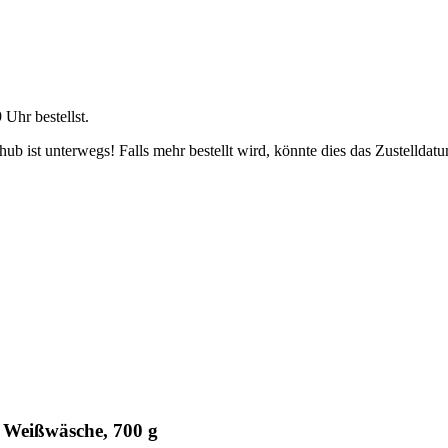
9 Uhr
bestellst.
b ist unterwegs! Falls mehr bestellt wird, könnte dies das Zustelldatu
 Weißwäsche, 700 g