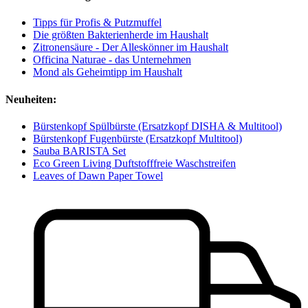
Tipps für Profis & Putzmuffel
Die größten Bakterienherde im Haushalt
Zitronensäure - Der Alleskönner im Haushalt
Officina Naturae - das Unternehmen
Mond als Geheimtipp im Haushalt
Neuheiten:
Bürstenkopf Spülbürste (Ersatzkopf DISHA & Multitool)
Bürstenkopf Fugenbürste (Ersatzkopf Multitool)
Sauba BARISTA Set
Eco Green Living Duftstofffreie Waschstreifen
Leaves of Dawn Paper Towel