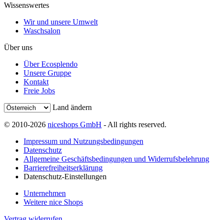
Wissenswertes
Wir und unsere Umwelt
Waschsalon
Über uns
Über Ecosplendo
Unsere Gruppe
Kontakt
Freie Jobs
Land ändern
© 2010-2026
niceshops GmbH
- All rights reserved.
Impressum und Nutzungsbedingungen
Datenschutz
Allgemeine Geschäftsbedingungen und Widerrufsbelehrung
Barrierefreiheitserklärung
Datenschutz-Einstellungen
Unternehmen
Weitere nice Shops
Vertrag widerrufen