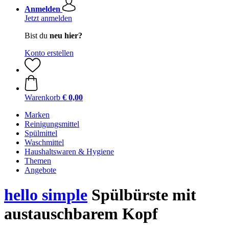
Anmelden
Jetzt anmelden
Bist du
neu hier?
Konto erstellen
Warenkorb
€ 0,00
Marken
Reinigungsmittel
Spülmittel
Waschmittel
Haushaltswaren & Hygiene
Themen
Angebote
hello simple
Spülbürste mit
austauschbarem Kopf