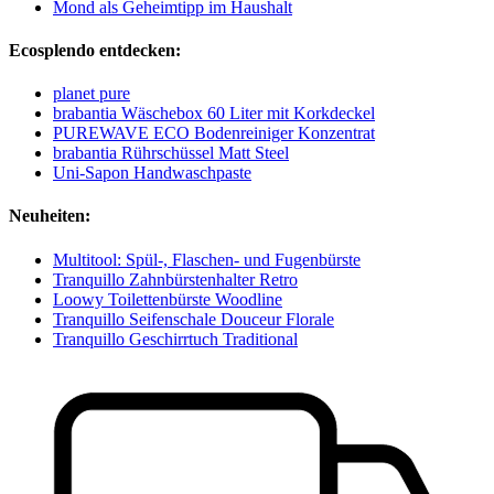
Mond als Geheimtipp im Haushalt
Ecosplendo entdecken:
planet pure
brabantia Wäschebox 60 Liter mit Korkdeckel
PUREWAVE ECO Bodenreiniger Konzentrat
brabantia Rührschüssel Matt Steel
Uni-Sapon Handwaschpaste
Neuheiten:
Multitool: Spül-, Flaschen- und Fugenbürste
Tranquillo Zahnbürstenhalter Retro
Loowy Toilettenbürste Woodline
Tranquillo Seifenschale Douceur Florale
Tranquillo Geschirrtuch Traditional