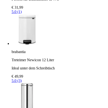
€ 31,99
5.0 (1)
brabantia
Treteimer Newicon 12 Liter
Ideal unter dem Schreibtisch
€ 49,99
5.0 (3)