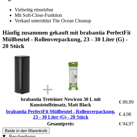
Vielseitig einsetzbar
Mit Soft-Close-Funktion
Verkauf unterstützt The Ocean Cleanup
Häufig zusammen gekauft mit brabantia PerfectFit
Müllbeutel - Rollenverpackung, 23 - 30 Liter (G) -
20 Stück
brabantia Treteimer Newicon 30 L mit
€ 89,99
Kunststoffeinsatz, Matt Black
brabantia PerfectFit Müllbeutel - Rollenverpackung,
€ 4,98
23 - 30 Liter (G) - 20 Stück
Gesamtpreis:
€ 94,97
Beide in den Warenkorb
Beschreibung