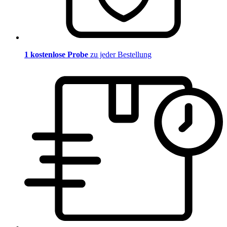
1 kostenlose Probe
zu jeder Bestellung