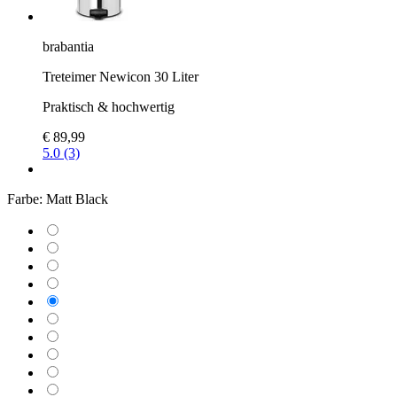
brabantia
Treteimer Newicon 30 Liter
Praktisch & hochwertig
€ 89,99
5.0 (3)
Farbe:
Matt Black