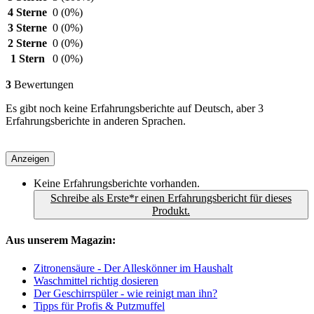
4 Sterne
0
(0%)
3 Sterne
0
(0%)
2 Sterne
0
(0%)
1 Stern
0
(0%)
3
Bewertungen
Es gibt noch keine Erfahrungsberichte auf Deutsch, aber 3
Erfahrungsberichte in anderen Sprachen.
Anzeigen
Keine Erfahrungsberichte vorhanden.
Schreibe als Erste*r einen Erfahrungsbericht für dieses
Produkt.
Aus unserem Magazin:
Zitronensäure - Der Alleskönner im Haushalt
Waschmittel richtig dosieren
Der Geschirrspüler - wie reinigt man ihn?
Tipps für Profis & Putzmuffel