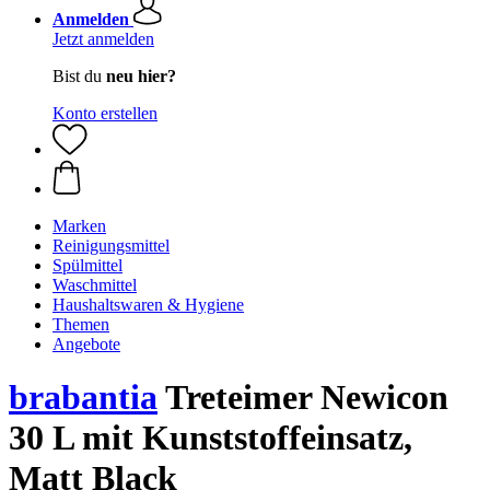
Anmelden
Jetzt anmelden
Bist du
neu hier?
Konto erstellen
Marken
Reinigungsmittel
Spülmittel
Waschmittel
Haushaltswaren & Hygiene
Themen
Angebote
brabantia
Treteimer Newicon
30 L mit Kunststoffeinsatz,
Matt Black