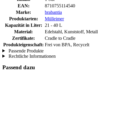
EAN:
8710755114540
Marke:
brabantia
Produktarten:
Mülleimer
Kapazität in Liter:
21 - 40 L
Material:
Edelstahl, Kunststoff, Metall
Zertifikate:
Cradle to Cradle
Produkteigenschaft:
Frei von BPA, Recycelt
Passende Produkte
Rechtliche Informationen
Passend dazu