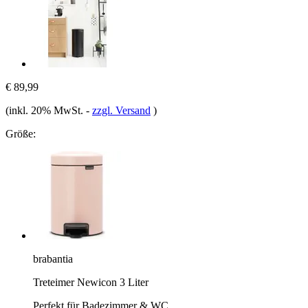
€ 89,99
(inkl. 20% MwSt.
-
zzgl. Versand
)
Größe:
brabantia
Treteimer Newicon 3 Liter
Perfekt für Badezimmer & WC