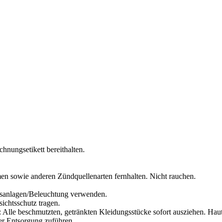
chnungsetikett bereithalten.
en sowie anderen Zündquellenarten fernhalten. Nicht rauchen.
ngsanlagen/Beleuchtung verwenden.
ichtsschutz tragen.
Alle beschmutzten, getränkten Kleidungsstücke sofort ausziehen. Ha
der Entsorgung zuführen.