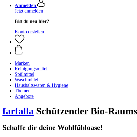
Anmelden
Jetzt anmelden
Bist du
neu hier?
Konto erstellen
Marken
Reinigungsmittel
Spülmittel
Waschmittel
Haushaltswaren & Hygiene
Themen
Angebote
farfalla
Schützender Bio-Raumsp
Schaffe dir deine Wohlfühloase!