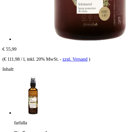
€ 55,99
(
€ 111,98 / l
, inkl. 20% MwSt.
-
zzgl. Versand
)
Inhalt:
farfalla