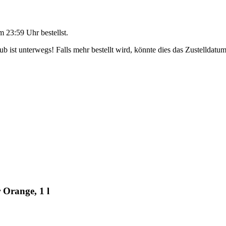
m 23:59 Uhr
bestellst.
 ist unterwegs! Falls mehr bestellt wird, könnte dies das Zustelldatum
 Orange, 1 l