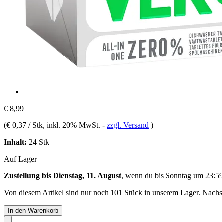
€ 8,99
(
€ 0,37 / Stk
, inkl. 20% MwSt.
-
zzgl. Versand
)
Inhalt:
24 Stk
Auf Lager
Zustellung bis Dienstag, 11. August
, wenn du bis
Sonntag um 23:5
Von diesem Artikel sind nur noch 101 Stück in unserem Lager. Nachsch
In den Warenkorb