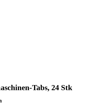
schinen-Tabs, 24 Stk
n