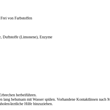
 Frei von Farbstoffen
de, Duftstoffe (Limonene), Enzyme
rbrechen herbeiführen.
lang behutsam mit Wasser spülen. Vorhandene Kontaktlinsen nach Mög
olen/ärztliche Hilfe hinzuziehen.