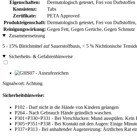
Eigenschaften:
Dermatologisch getestet, Frei von Duftstoffen
Konsistenz:
Tabs
Zertifikate:
PETA Approved
Produkteigenschaft:
Dermatologisch getestet, Frei von Duftstoffen,
Reinigungswirkung:
Gegen Fett, Gegen Gerüche, Gegen Schmutz
Zusammensetzung
5 - 15% Bleichmittel auf Sauerstoffbasis, < 5 % Nichtionische Tensi
Sicherheits- & Gefahrenhinweise
Signalwort: Achtung
Sicherheitshinweise:
P102 - Darf nicht in die Hände von Kindern gelangen
P264 - Nach Gebrauch Hände gründlich waschen.
P301+P330+P331 - Bei Verschlucken: Mund ausspülen. Kein E
P305+P351+P338 - Bei Kontakt mit den Augen: Einige Minuten 
P337+P313 - Bei anhaltender Augenreizung: Ärztlichen Rat einh