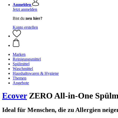
Anmelden
Jetzt anmelden
Bist du
neu hier?
Konto erstellen
Marken
Reinigungsmittel
Spülmittel
Waschmittel
Haushaltswaren & Hygiene
Themen
Angebote
Ecover
ZERO All-in-One Spülma
Ideal für Menschen, die zu Allergien neige