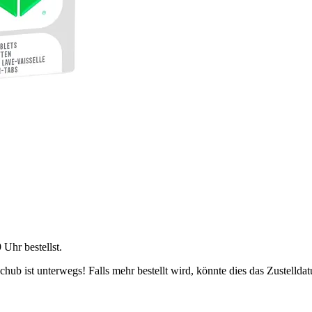
9 Uhr
bestellst.
ub ist unterwegs! Falls mehr bestellt wird, könnte dies das Zustellda