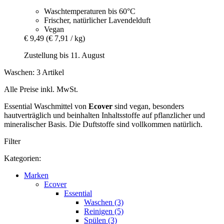
Waschtemperaturen bis 60°C
Frischer, natürlicher Lavendelduft
Vegan
€ 9,49
(€ 7,91 / kg)
Zustellung bis 11. August
Waschen: 3 Artikel
Alle Preise inkl. MwSt.
Essential Waschmittel von
Ecover
sind vegan, besonders
hautverträglich und beinhalten Inhaltsstoffe auf pflanzlicher und
mineralischer Basis. Die Duftstoffe sind vollkommen natürlich.
Filter
Kategorien:
Marken
Ecover
Essential
Waschen (3)
Reinigen (5)
Spülen (3)