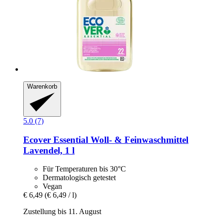
Warenkorb
5.0 (7)
Ecover
Essential Woll-​ & Feinwaschmittel
Lavendel, 1 l
Für Temperaturen bis 30°C
Dermatologisch getestet
Vegan
€ 6,49
(€ 6,49 / l)
Zustellung bis 11. August