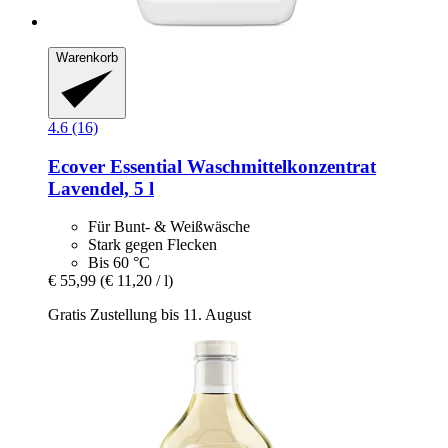
Warenkorb
4.6 (16)
Ecover
Essential Waschmittelkonzentrat
Lavendel, 5 l
Für Bunt- & Weißwäsche
Stark gegen Flecken
Bis 60 °C
€ 55,99
(€ 11,20 / l)
Gratis Zustellung bis 11. August