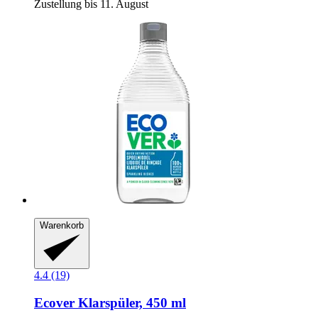
Zustellung bis 11. August
Warenkorb
4.4 (19)
Ecover
Klarspüler, 450 ml