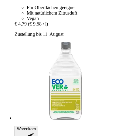
Für Oberflächen geeignet
Mit natürlichem Zitrusduft
Vegan
€ 4,79
(€ 9,58 / l)
Zustellung bis 11. August
Warenkorb