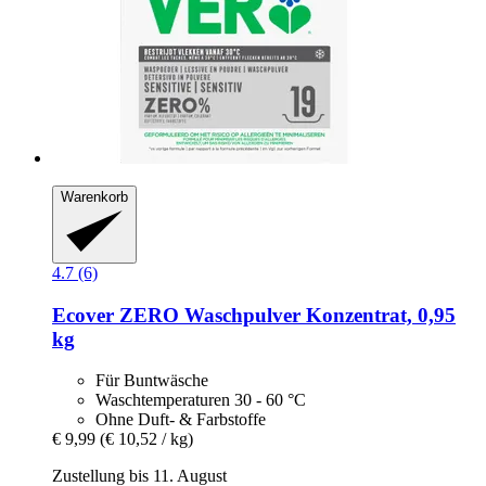
Warenkorb
4.7 (6)
Ecover
ZERO Waschpulver Konzentrat, 0,95
kg
Für Buntwäsche
Waschtemperaturen 30 - 60 °C
Ohne Duft- & Farbstoffe
€ 9,99
(€ 10,52 / kg)
Zustellung bis 11. August