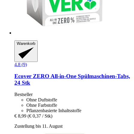
Warenkorb
4.8 (9)
Ecover
ZERO All-​in-​One Spülmaschinen-​Tabs,
24 Stk
Bestseller
Ohne Duftstoffe
Ohne Farbstoffe
Pflanzenbasierte Inhaltsstoffe
€ 8,99
(€ 0,37 / Stk)
Zustellung bis 11. August