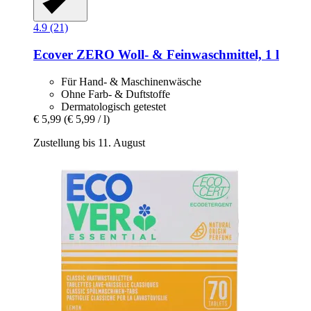
4.9 (21)
Ecover
ZERO Woll-​ & Feinwaschmittel, 1 l
Für Hand- & Maschinenwäsche
Ohne Farb- & Duftstoffe
Dermatologisch getestet
€ 5,99
(€ 5,99 / l)
Zustellung bis 11. August