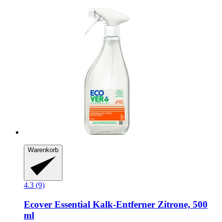
Warenkorb
4.3 (9)
Ecover
Essential Kalk-​Entferner Zitrone, 500
ml