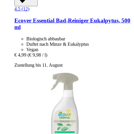
4.5 (12)
Ecover
Essential Bad-​Reiniger Eukalpytus, 500
ml
Biologisch abbaubar
Duftet nach Minze & Eukalyptus
Vegan
€ 4,99
(€ 9,98 / l)
Zustellung bis 11. August