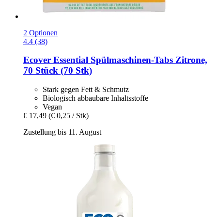
2 Optionen
4.4 (38)
Ecover
Essential Spülmaschinen-​Tabs Zitrone,
70 Stück (70 Stk)
Stark gegen Fett & Schmutz
Biologisch abbaubare Inhaltsstoffe
Vegan
€ 17,49
(€ 0,25 / Stk)
Zustellung bis 11. August