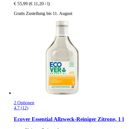
€ 55,99
(€ 11,20 / l)
Gratis Zustellung bis 11. August
2 Optionen
4.7 (12)
Ecover
Essential Allzweck-​Reiniger Zitrone, 1 l