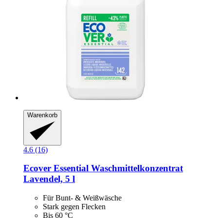
Warenkorb
4.6 (16)
Ecover
Essential Waschmittelkonzentrat
Lavendel, 5 l
Für Bunt- & Weißwäsche
Stark gegen Flecken
Bis 60 °C