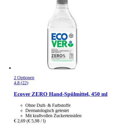
2 Optionen
4.8 (22)
Ecover
ZERO Hand-​Spülmittel, 450 ml
Ohne Duft- & Farbstoffe
Dermatologisch getestet
Mit kraftvollen Zuckertensiden
€ 2,69
(€ 5,98 / l)