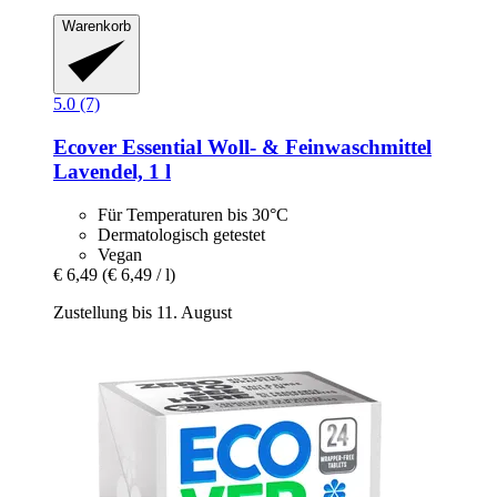
Warenkorb
5.0 (7)
Ecover
Essential Woll-​ & Feinwaschmittel
Lavendel, 1 l
Für Temperaturen bis 30°C
Dermatologisch getestet
Vegan
€ 6,49
(€ 6,49 / l)
Zustellung bis 11. August