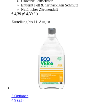
Universell einsetzbar
Entfernt Fett & hartnäckigen Schmutz
Natürlicher Zitronenduft
€ 4,39
(€ 4,39 / l)
Zustellung bis 11. August
3 Optionen
4.9 (23)