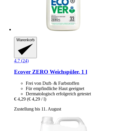
Warenkorb
4.7 (24)
Ecover
ZERO Weichspüler, 1 l
Frei von Duft- & Farbstoffen
Für empfindliche Haut geeignet
Dermatologisch erfolgreich getestet
€ 4,29
(€ 4,29 / l)
Zustellung bis 11. August