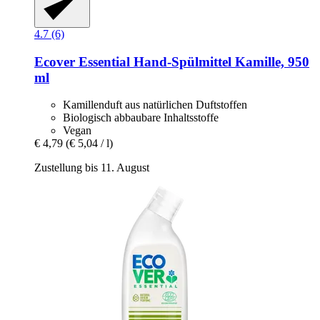
4.7 (6)
Ecover
Essential Hand-​Spülmittel Kamille, 950
ml
Kamillenduft aus natürlichen Duftstoffen
Biologisch abbaubare Inhaltsstoffe
Vegan
€ 4,79
(€ 5,04 / l)
Zustellung bis 11. August