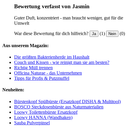
Bewertung verfasst von Jasmin
Guter Duft, konzentriert - man braucht weniger, gut für die
Umwelt
War diese Bewertung für dich hilfreich?
(1)
(0)
Ja
Nein
Aus unserem Magazin:
Die größten Bakterienherde im Haushalt
Couch und Kissen - wie reinigt man sie am besten?
Richtig Müll trennen
Officina Naturae - das Unternehmen
Tipps für Profis & Putzmuffel
Neuheiten:
Bürstenkopf Spülbürste (Ersatzkopf DISHA & Multitool)
BOSCO Steckdosenbürste aus Naturmaterialien
Loowy Toilettenbürste Ersatzkopf
Loowy HANNA (Wandhaken)
Sauba Pulverpinsel