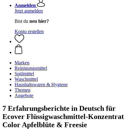
Anmelden
Jetzt anmelden
Bist du
neu hier?
Konto erstellen
Marken
Reinigungsmittel
Spülmittel
Waschmittel
Haushaltswaren & Hygiene
Themen
Angebote
7 Erfahrungsberichte in Deutsch für
Ecover Flüssigwaschmittel-Konzentrat
Color Apfelblüte & Freesie