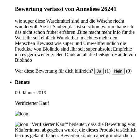
Bewertung verfasst von Anneliese 26241
wie super diese Waschmittel sind und die Wäsche riecht
wundervoll .Sie ist Sauber ,das ist so schön ,warum habe ich
das nicht schon früher erfahren ,Bitte macht mehr Info für die
Welt ,Ihr seit einfach Wunderbar ,macht es mehr den
Menschen Bewusst wie super und Umweltfreundlich die
Produkte von Biolindo sind ,Ihr seit super absolut Empfehle
ich es gern weiter ,vielen Dank an all die fleißigen Hände von
Biolindo
War diese Bewertung für dich hilfreich?
(1)
(0)
Ja
Nein
Renate
09. Jänner 2019
Verifizierter Kauf
"Verifizierter Kauf“ bedeutet, dass die Bewertung von
Käufer:innen abgegeben wurde, die dieses Produkt tatsächlich
bei uns gekauft haben. Bewerten können aber grundsätzlich