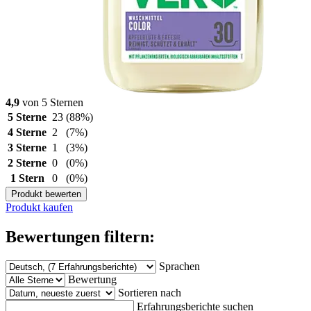
4,9
von 5 Sternen
5 Sterne
23
(88%)
4 Sterne
2
(7%)
3 Sterne
1
(3%)
2 Sterne
0
(0%)
1 Stern
0
(0%)
Produkt bewerten
Produkt kaufen
Bewertungen filtern:
Sprachen
Bewertung
Sortieren nach
Erfahrungsberichte suchen