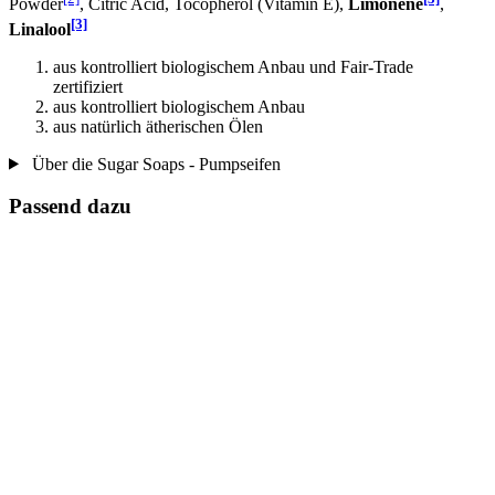
Powder
, Citric Acid, Tocopherol (Vitamin E),
Limonene
,
[3]
Linalool
aus kontrolliert biologischem Anbau und Fair-Trade
zertifiziert
aus kontrolliert biologischem Anbau
aus natürlich ätherischen Ölen
Über die Sugar Soaps - Pumpseifen
Passend dazu