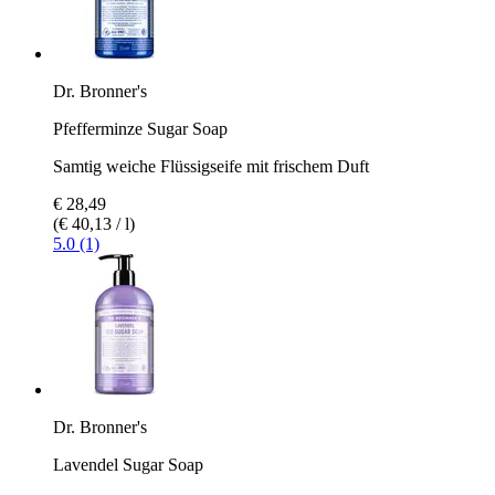
Dr. Bronner's
Pfefferminze Sugar Soap
Samtig weiche Flüssigseife mit frischem Duft
€ 28,49
(€ 40,13 / l)
5.0 (1)
Dr. Bronner's
Lavendel Sugar Soap