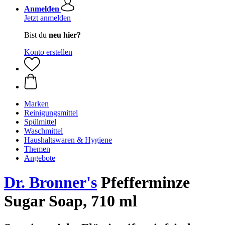
Anmelden
Jetzt anmelden
Bist du
neu hier?
Konto erstellen
Marken
Reinigungsmittel
Spülmittel
Waschmittel
Haushaltswaren & Hygiene
Themen
Angebote
Dr. Bronner's
Pfefferminze
Sugar Soap, 710 ml