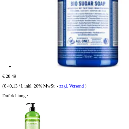
€ 28,49
(
€ 40,13 / l
, inkl. 20% MwSt.
-
zzgl. Versand
)
Duftrichtung :