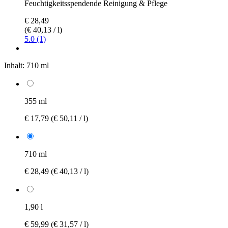
Feuchtigkeitsspendende Reinigung & Pflege
€ 28,49
(€ 40,13 / l)
5.0 (1)
Inhalt:
710 ml
355 ml
€ 17,79
(€ 50,11 / l)
710 ml
€ 28,49
(€ 40,13 / l)
1,90 l
€ 59,99
(€ 31,57 / l)