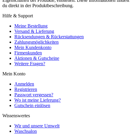
Eigenschaften der Produkte, entstehen. Diese Informationen findest
du direkt in der Produktbeschreibung.
Hilfe & Support
Meine Bestellung
Versand & Lieferung
Rücksendungen & Rückerstattungen
Zahlungsmöglichkeiten
Mein Kundenkonto
Firmenkunden
Aktionen & Gutscheine
Weitere Fragen?
Mein Konto
Anmelden
Registrieren
Passwort vergessen?
Wo ist meine Lieferung?
Gutschein einlösen
Wissenswertes
Wir und unsere Umwelt
Waschsalon