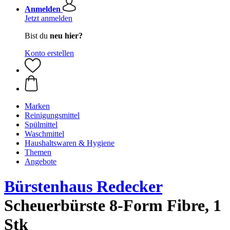
Anmelden
Jetzt anmelden
Bist du
neu hier?
Konto erstellen
Marken
Reinigungsmittel
Spülmittel
Waschmittel
Haushaltswaren & Hygiene
Themen
Angebote
Bürstenhaus Redecker
Scheuerbürste 8-Form Fibre, 1
Stk