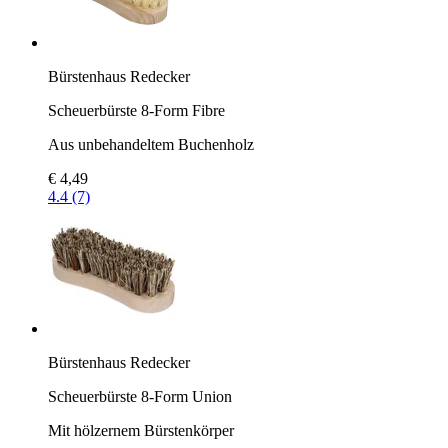
Bürstenhaus Redecker
Scheuerbürste 8-Form Fibre
Aus unbehandeltem Buchenholz
€ 4,49
4.4 (7)
Bürstenhaus Redecker
Scheuerbürste 8-Form Union
Mit hölzernem Bürstenkörper