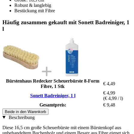
Robust & langlebig
Bestückung mit Fibre
Häufig zusammen gekauft mit Sonett Badreiniger, 1
l
Bürstenhaus Redecker Scheuerbürste 8-Form
€ 4,49
Fibre, 1 Stk
€ 4,99
Sonett Badreiniger, 1 l
(€ 4,99 / l)
Gesamtpreis:
€ 9,48
Beide in den Warenkorb
Beschreibung
Diese 16,5 cm große Scheuerbürste mit einem Bürstenkopf aus
unbehandeltem Buchenholz und einem Besatz aus Fibre eignet sich