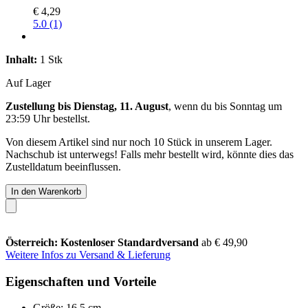
€ 4,29
5.0 (1)
Inhalt:
1 Stk
Auf Lager
Zustellung bis Dienstag, 11. August
, wenn du bis
Sonntag um
23:59 Uhr
bestellst.
Von diesem Artikel sind nur noch 10 Stück in unserem Lager.
Nachschub ist unterwegs! Falls mehr bestellt wird, könnte dies das
Zustelldatum beeinflussen.
In den Warenkorb
Österreich: Kostenloser Standardversand
ab € 49,90
Weitere Infos zu Versand & Lieferung
Eigenschaften und Vorteile
Größe: 16,5 cm