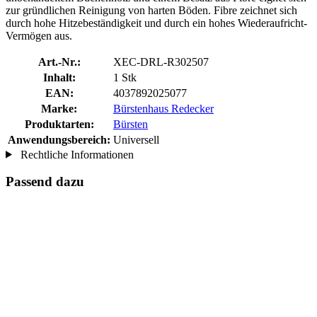
zur gründlichen Reinigung von harten Böden. Fibre zeichnet sich
durch hohe Hitzebeständigkeit und durch ein hohes Wiederaufricht-
Vermögen aus.
Art.-Nr.:
XEC-DRL-R302507
Inhalt:
1 Stk
EAN:
4037892025077
Marke:
Bürstenhaus Redecker
Produktarten:
Bürsten
Anwendungsbereich:
Universell
Rechtliche Informationen
Passend dazu