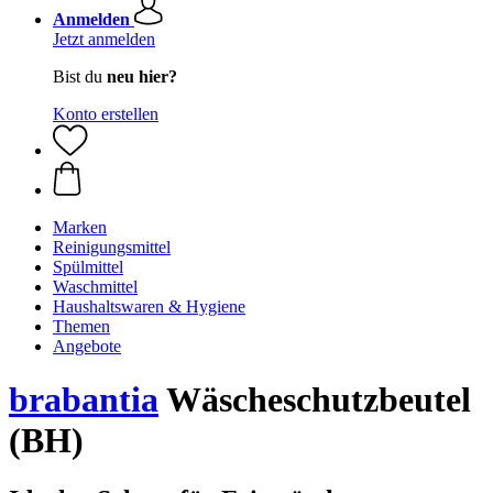
Anmelden
Jetzt anmelden
Bist du
neu hier?
Konto erstellen
Marken
Reinigungsmittel
Spülmittel
Waschmittel
Haushaltswaren & Hygiene
Themen
Angebote
brabantia
Wäscheschutzbeutel
(BH)