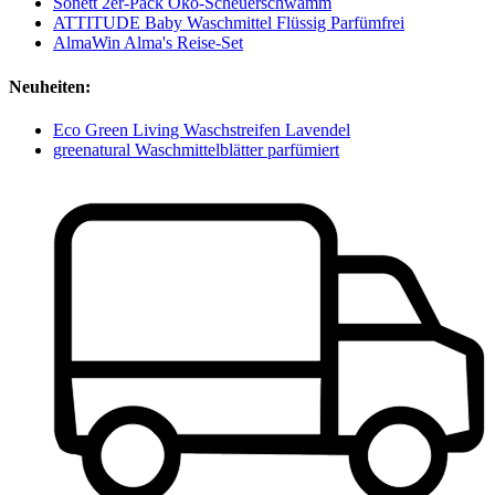
Sonett 2er-Pack Öko-Scheuerschwamm
ATTITUDE Baby Waschmittel Flüssig Parfümfrei
AlmaWin Alma's Reise-Set
Neuheiten:
Eco Green Living Waschstreifen Lavendel
greenatural Waschmittelblätter parfümiert