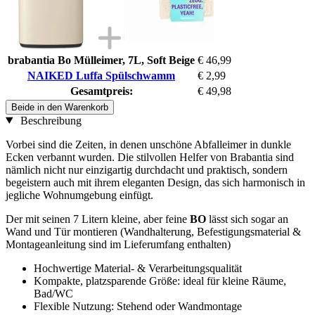
brabantia Bo Mülleimer, 7L, Soft Beige
€ 46,99
NAIKED Luffa Spülschwamm
€ 2,99
Gesamtpreis:
€ 49,98
Beide in den Warenkorb
Beschreibung
Vorbei sind die Zeiten, in denen unschöne Abfalleimer in dunkle
Ecken verbannt wurden. Die stilvollen Helfer von Brabantia sind
nämlich nicht nur einzigartig durchdacht und praktisch, sondern
begeistern auch mit ihrem eleganten Design, das sich harmonisch in
jegliche Wohnumgebung einfügt.
Der mit seinen 7 Litern kleine, aber feine
BO
lässt sich sogar an
Wand und Tür montieren (Wandhalterung, Befestigungsmaterial &
Montageanleitung sind im Lieferumfang enthalten)
Hochwertige Material- & Verarbeitungsqualität
Kompakte, platzsparende Größe: ideal für kleine Räume,
Bad/WC
Flexible Nutzung: Stehend oder Wandmontage