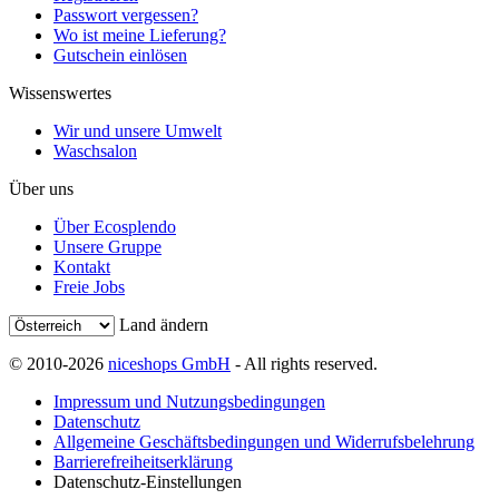
Passwort vergessen?
Wo ist meine Lieferung?
Gutschein einlösen
Wissenswertes
Wir und unsere Umwelt
Waschsalon
Über uns
Über Ecosplendo
Unsere Gruppe
Kontakt
Freie Jobs
Land ändern
© 2010-2026
niceshops GmbH
- All rights reserved.
Impressum und Nutzungsbedingungen
Datenschutz
Allgemeine Geschäftsbedingungen und Widerrufsbelehrung
Barrierefreiheitserklärung
Datenschutz-Einstellungen