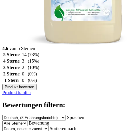
4,6
von 5 Sternen
5 Sterne
14
(73%)
4 Sterne
3
(15%)
3 Sterne
2
(10%)
2 Sterne
0
(0%)
1 Stern
0
(0%)
Produkt bewerten
Produkt kaufen
Bewertungen filtern:
Sprachen
Bewertung
Sortieren nach