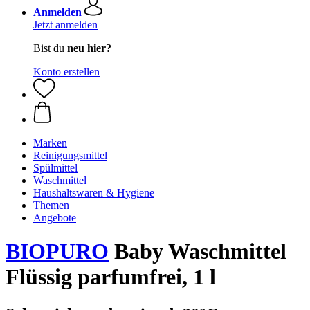
Anmelden
Jetzt anmelden
Bist du
neu hier?
Konto erstellen
Marken
Reinigungsmittel
Spülmittel
Waschmittel
Haushaltswaren & Hygiene
Themen
Angebote
BIOPURO
Baby Waschmittel
Flüssig parfumfrei, 1 l