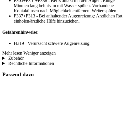
P305+P351+P338 - Bei Kontakt mit den Augen: Einige
Minuten lang behutsam mit Wasser spülen. Vorhandene
Kontaktlinsen nach Möglichkeit entfernen. Weiter spülen.
P337+P313 - Bei anhaltender Augenreizung: Ärztlichen Rat
einholen/ärztliche Hilfe hinzuziehen.
Gefahrenhinweise:
H319 - Verursacht schwere Augenreizung.
Mehr lesen
Weniger anzeigen
Zubehör
Rechtliche Informationen
Passend dazu