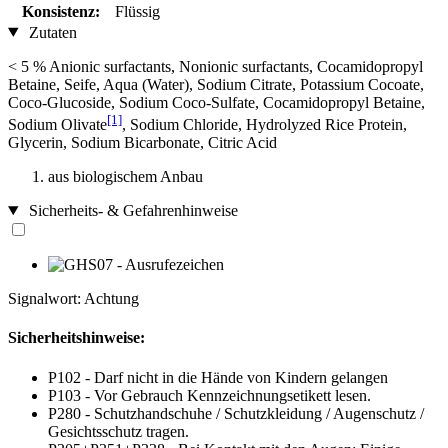
Konsistenz:
Flüssig
Zutaten
< 5 % Anionic surfactants, Nonionic surfactants, Cocamidopropyl
Betaine, Seife, Aqua (Water), Sodium Citrate, Potassium Cocoate,
Coco-Glucoside, Sodium Coco-Sulfate, Cocamidopropyl Betaine,
[1]
Sodium Olivate
, Sodium Chloride, Hydrolyzed Rice Protein,
Glycerin, Sodium Bicarbonate, Citric Acid
aus biologischem Anbau
Sicherheits- & Gefahrenhinweise
Signalwort: Achtung
Sicherheitshinweise:
P102 - Darf nicht in die Hände von Kindern gelangen
P103 - Vor Gebrauch Kennzeichnungsetikett lesen.
P280 - Schutzhandschuhe / Schutzkleidung / Augenschutz /
Gesichtsschutz tragen.