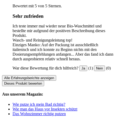
Bewertet mit 5 von 5 Sternen.
Sehr zufrieden
Ich teste immer mal wieder neue Bio-Waschmittel und
bestellte mir aufgrund der positiven Beschreibung dieses
Produkt.
Wasch- und Reinigungsleistung top!
Einziges Manko: Auf der Packung ist ausschließlich
italienisch und ich konnte zu Beginn nichts mit den
Dosierungsempfehlungen anfangen... Aber das fand ich dann
durch ausprobieren relativ schnell heraus.
War diese Bewertung für dich hilfreich?
(1)
(0)
Ja
Nein
Alle Erfahrungsberichte anzeigen
Dieses Produkt bewerten
Aus unserem Magazin:
Wie putze ich mein Bad richtig?
Wie man das Haus vor Insekten schützt
Das Wohnzimmer richtig putzen