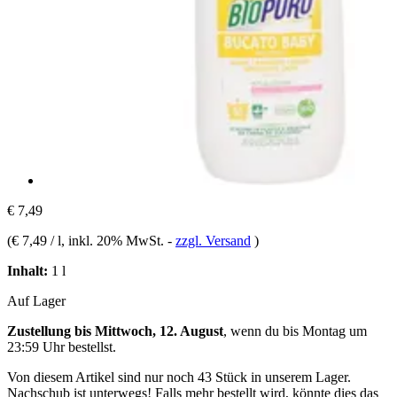
€ 7,49
(
€ 7,49 / l
, inkl. 20% MwSt.
-
zzgl. Versand
)
Inhalt:
1 l
Auf Lager
Zustellung bis Mittwoch, 12. August
, wenn du bis
Montag um
23:59 Uhr
bestellst.
Von diesem Artikel sind nur noch 43 Stück in unserem Lager.
Nachschub ist unterwegs! Falls mehr bestellt wird, könnte dies das