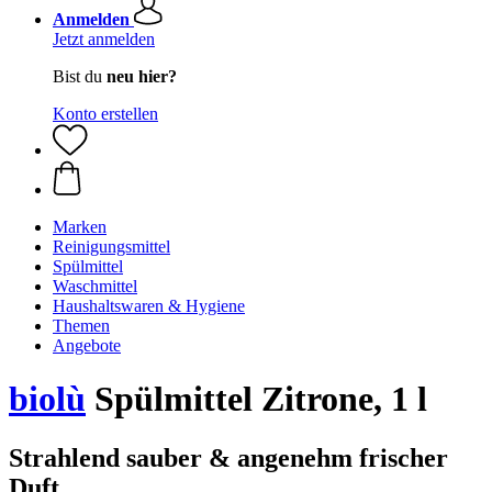
Anmelden
Jetzt anmelden
Bist du
neu hier?
Konto erstellen
Marken
Reinigungsmittel
Spülmittel
Waschmittel
Haushaltswaren & Hygiene
Themen
Angebote
biolù
Spülmittel Zitrone, 1 l
Strahlend sauber & angenehm frischer
Duft