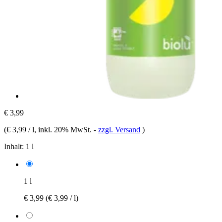
€ 3,99
(
€ 3,99 / l
, inkl. 20% MwSt.
-
zzgl. Versand
)
Inhalt:
1 l
1 l
€ 3,99
(€ 3,99 / l)