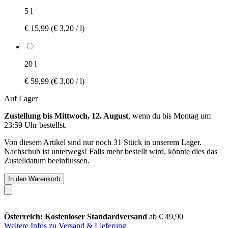
5 l
€ 15,99
(€ 3,20 / l)
20 l
€ 59,99
(€ 3,00 / l)
Auf Lager
Zustellung bis Mittwoch, 12. August
, wenn du bis
Montag um
23:59 Uhr
bestellst.
Von diesem Artikel sind nur noch 31 Stück in unserem Lager.
Nachschub ist unterwegs! Falls mehr bestellt wird, könnte dies das
Zustelldatum beeinflussen.
In den Warenkorb
Österreich: Kostenloser Standardversand
ab € 49,90
Weitere Infos zu Versand & Lieferung