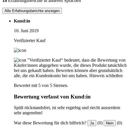
14
Erfahrungsberichte in anderen Sprachen
Alle Erfahrungsberichte anzeigen
Kund:in
10. Juni 2019
Verifizierter Kauf
"Verifizierter Kauf“ bedeutet, dass die Bewertung von
Käufer:innen abgegeben wurde, die dieses Produkt tatsächlich
bei uns gekauft haben. Bewerten können aber grundsätzlich
alle, die ein Kundenkonto bei uns haben.
Hinweis schließen
Bewertet mit 5 von 5 Sternen.
Bewertung verfasst von Kund:in
Spült rückstandsfrei, ist sehr ergiebig und riecht ausserdem
sehr angenehm!
War diese Bewertung für dich hilfreich?
(0)
(0)
Ja
Nein