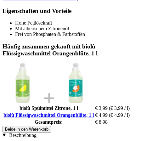
Eigenschaften und Vorteile
Hohe Fettlösekraft
Mit ätherischem Zitronenöl
Frei von Phosphaten & Farbstoffen
Häufig zusammen gekauft mit biolù
Flüssigwaschmittel Orangenblüte, 1 l
biolù Spülmittel Zitrone, 1 l
€ 3,99
(€ 3,99 / l)
biolù Flüssigwaschmittel Orangenblüte, 1 l
€ 4,99
(€ 4,99 / l)
Gesamtpreis:
€ 8,98
Beide in den Warenkorb
Beschreibung