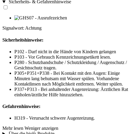
Sicherheits- & Gefahrenhinweise
Signalwort: Achtung
Sicherheitshinweise:
P102 - Darf nicht in die Hände von Kindern gelangen
P103 - Vor Gebrauch Kennzeichnungsetikett lesen.
P280 - Schutzhandschuhe / Schutzkleidung / Augenschutz /
Gesichtsschutz tragen.
P305+P351+P338 - Bei Kontakt mit den Augen: Einige
Minuten lang behutsam mit Wasser spülen. Vorhandene
Kontaktlinsen nach Möglichkeit entfernen. Weiter spülen.
P337+P313 - Bei anhaltender Augenreizung: Ärztlichen Rat
einholen/ärztliche Hilfe hinzuziehen.
Gefahrenhinweise:
H319 - Verursacht schwere Augenreizung.
Mehr lesen
Weniger anzeigen
Über die biolù-Produkte