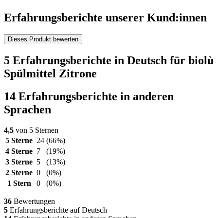
Erfahrungsberichte unserer Kund:innen
Dieses Produkt bewerten
5 Erfahrungsberichte in Deutsch für biolù
Spülmittel Zitrone
14 Erfahrungsberichte in anderen
Sprachen
4,5
von 5 Sternen
5 Sterne
24
(66%)
4 Sterne
7
(19%)
3 Sterne
5
(13%)
2 Sterne
0
(0%)
1 Stern
0
(0%)
36
Bewertungen
5
Erfahrungsberichte auf Deutsch