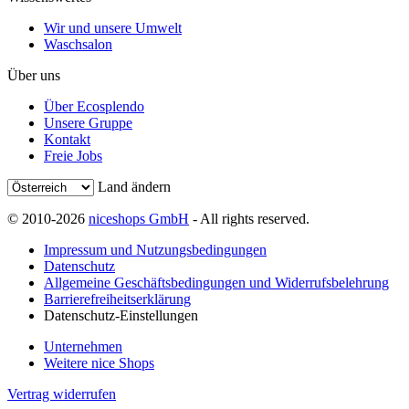
Wir und unsere Umwelt
Waschsalon
Über uns
Über Ecosplendo
Unsere Gruppe
Kontakt
Freie Jobs
Land ändern
© 2010-2026
niceshops GmbH
- All rights reserved.
Impressum und Nutzungsbedingungen
Datenschutz
Allgemeine Geschäftsbedingungen und Widerrufsbelehrung
Barrierefreiheitserklärung
Datenschutz-Einstellungen
Unternehmen
Weitere nice Shops
Vertrag widerrufen