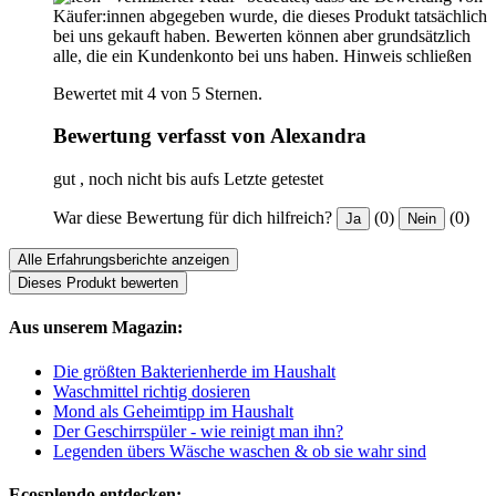
Käufer:innen abgegeben wurde, die dieses Produkt tatsächlich
bei uns gekauft haben. Bewerten können aber grundsätzlich
alle, die ein Kundenkonto bei uns haben.
Hinweis schließen
Bewertet mit 4 von 5 Sternen.
Bewertung verfasst von Alexandra
gut , noch nicht bis aufs Letzte getestet
War diese Bewertung für dich hilfreich?
(0)
(0)
Ja
Nein
Alle Erfahrungsberichte anzeigen
Dieses Produkt bewerten
Aus unserem Magazin:
Die größten Bakterienherde im Haushalt
Waschmittel richtig dosieren
Mond als Geheimtipp im Haushalt
Der Geschirrspüler - wie reinigt man ihn?
Legenden übers Wäsche waschen & ob sie wahr sind
Ecosplendo entdecken: