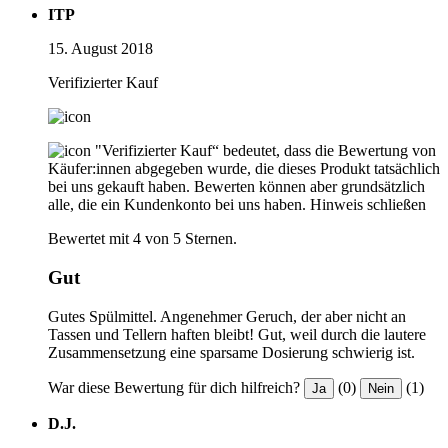
ITP
15. August 2018
Verifizierter Kauf
"Verifizierter Kauf“ bedeutet, dass die Bewertung von
Käufer:innen abgegeben wurde, die dieses Produkt tatsächlich
bei uns gekauft haben. Bewerten können aber grundsätzlich
alle, die ein Kundenkonto bei uns haben.
Hinweis schließen
Bewertet mit 4 von 5 Sternen.
Gut
Gutes Spülmittel. Angenehmer Geruch, der aber nicht an
Tassen und Tellern haften bleibt! Gut, weil durch die lautere
Zusammensetzung eine sparsame Dosierung schwierig ist.
War diese Bewertung für dich hilfreich?
(0)
(1)
Ja
Nein
D.J.