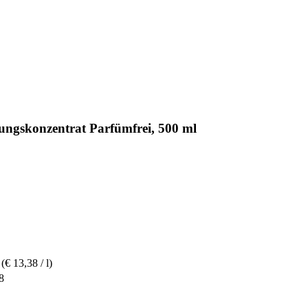
ungskonzentrat Parfümfrei, 500 ml
(€ 13,38 / l)
8