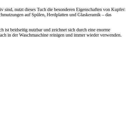
v sind, nutzt dieses Tuch die besonderen Eigenschaften von Kupfer:
schmutzungen auf Spülen, Herdplatten und Glaskeramik – das
h ist beidseitig nutzbar und zeichnet sich durch eine enorme
nfach in der Waschmaschine reinigen und immer wieder verwenden.