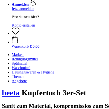
Anmelden
Jetzt anmelden
Bist du
neu hier?
Konto erstellen
Warenkorb
€ 0,00
Marken
Reinigungsmittel
Spülmittel
Waschmittel
Haushaltswaren & Hygiene
Themen
Angebote
beeta
Kupfertuch 3er-Set
Sanft zum Material, kompromisslos zum 