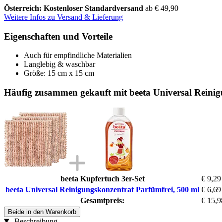
Österreich: Kostenloser Standardversand
ab € 49,90
Weitere Infos zu Versand & Lieferung
Eigenschaften und Vorteile
Auch für empfindliche Materialien
Langlebig & waschbar
Größe: 15 cm x 15 cm
Häufig zusammen gekauft mit beeta Universal Reinig
beeta Kupfertuch 3er-Set
€ 9,29
beeta Universal Reinigungskonzentrat Parfümfrei, 500 ml
€ 6,69
Gesamtpreis:
€ 15,9
Beide in den Warenkorb
Beschreibung