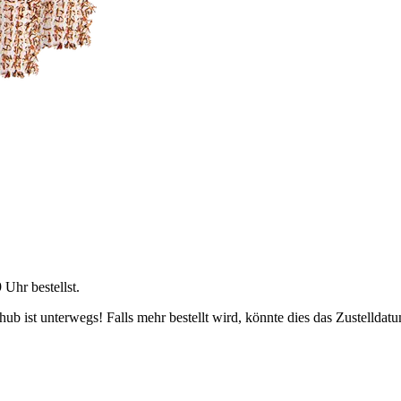
9 Uhr
bestellst.
b ist unterwegs! Falls mehr bestellt wird, könnte dies das Zustelldatu