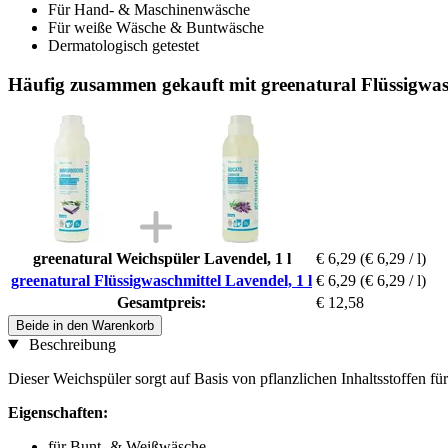
Für Hand- & Maschinenwäsche
Für weiße Wäsche & Buntwäsche
Dermatologisch getestet
Häufig zusammen gekauft mit greenatural Flüssigwasc
greenatural Weichspüler Lavendel, 1 l
€ 6,29
(€ 6,29 / l)
greenatural Flüssigwaschmittel Lavendel, 1 l
€ 6,29
(€ 6,29 / l)
Gesamtpreis:
€ 12,58
Beide in den Warenkorb
Beschreibung
Dieser Weichspüler sorgt auf Basis von pflanzlichen Inhaltsstoffen 
Eigenschaften:
für Bunt- & Weißwäsche