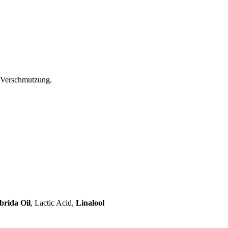
r Verschmutzung.
rida Oil
, Lactic Acid,
Linalool