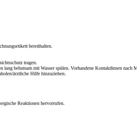
chnungsetikett bereithalten.
ichtsschutz tragen.
lang behutsam mit Wasser spülen. Vorhandene Kontaktlinsen nach Mög
olen/ärztliche Hilfe hinzuziehen.
lergische Reaktionen hervorrufen.