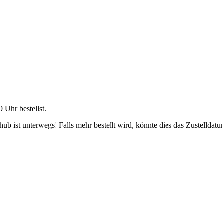
9 Uhr
bestellst.
b ist unterwegs! Falls mehr bestellt wird, könnte dies das Zustelldatu