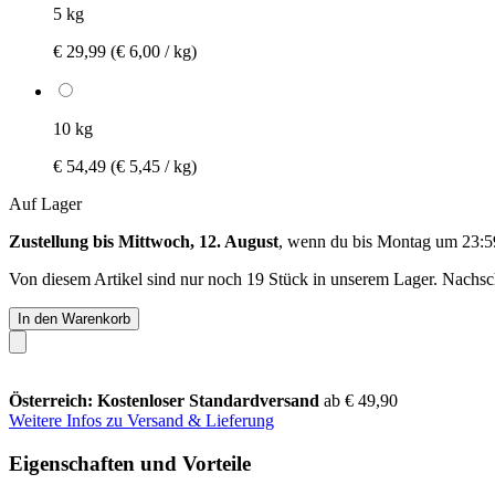
5 kg
€ 29,99
(€ 6,00 / kg)
10 kg
€ 54,49
(€ 5,45 / kg)
Auf Lager
Zustellung bis Mittwoch, 12. August
, wenn du bis
Montag um 23:5
Von diesem Artikel sind nur noch 19 Stück in unserem Lager. Nachschu
In den Warenkorb
Österreich: Kostenloser Standardversand
ab € 49,90
Weitere Infos zu Versand & Lieferung
Eigenschaften und Vorteile