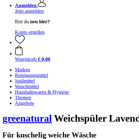
Anmelden
Jetzt anmelden
Bist du
neu hier?
Konto erstellen
Warenkorb
€ 0,00
Marken
Reinigungsmittel
Spülmittel
Waschmittel
Haushaltswaren & Hygiene
Themen
Angebote
greenatural
Weichspüler Lavende
Für kuschelig weiche Wäsche