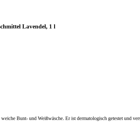
hmittel Lavendel, 1 l
für weiche Bunt- und Weißwäsche. Er ist dermatologisch getestet und v