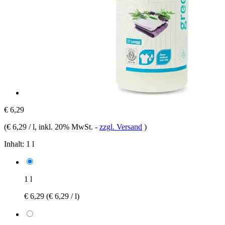
€ 6,29
(
€ 6,29 / l
, inkl. 20% MwSt.
-
zzgl. Versand
)
Inhalt:
1 l
1 l
€ 6,29
(€ 6,29 / l)