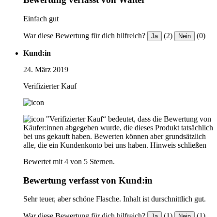
Einfach gut
War diese Bewertung für dich hilfreich?
(2)
(0)
Ja
Nein
Kund:in
24. März 2019
Verifizierter Kauf
"Verifizierter Kauf“ bedeutet, dass die Bewertung von
Käufer:innen abgegeben wurde, die dieses Produkt tatsächlich
bei uns gekauft haben. Bewerten können aber grundsätzlich
alle, die ein Kundenkonto bei uns haben.
Hinweis schließen
Bewertet mit 4 von 5 Sternen.
Bewertung verfasst von Kund:in
Sehr teuer, aber schöne Flasche. Inhalt ist durschnittlich gut.
War diese Bewertung für dich hilfreich?
(1)
(1)
Ja
Nein