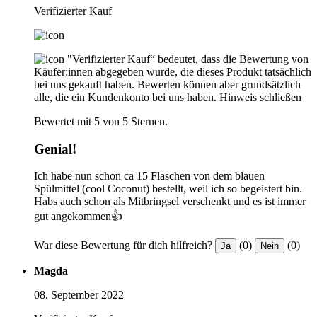
Verifizierter Kauf
"Verifizierter Kauf“ bedeutet, dass die Bewertung von
Käufer:innen abgegeben wurde, die dieses Produkt tatsächlich
bei uns gekauft haben. Bewerten können aber grundsätzlich
alle, die ein Kundenkonto bei uns haben.
Hinweis schließen
Bewertet mit 5 von 5 Sternen.
Genial!
Ich habe nun schon ca 15 Flaschen von dem blauen
Spülmittel (cool Coconut) bestellt, weil ich so begeistert bin.
Habs auch schon als Mitbringsel verschenkt und es ist immer
gut angekommen👍
War diese Bewertung für dich hilfreich?
(0)
(0)
Ja
Nein
Magda
08. September 2022