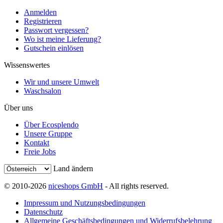
Anmelden
Registrieren
Passwort vergessen?
Wo ist meine Lieferung?
Gutschein einlösen
Wissenswertes
Wir und unsere Umwelt
Waschsalon
Über uns
Über Ecosplendo
Unsere Gruppe
Kontakt
Freie Jobs
Land ändern
© 2010-2026
niceshops GmbH
- All rights reserved.
Impressum und Nutzungsbedingungen
Datenschutz
Allgemeine Geschäftsbedingungen und Widerrufsbelehrung