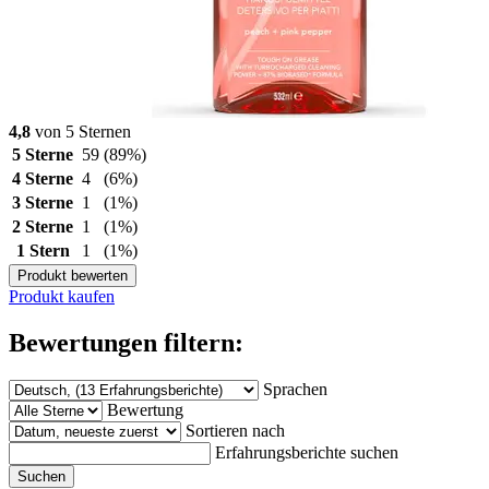
4,8
von 5 Sternen
5 Sterne
59
(89%)
4 Sterne
4
(6%)
3 Sterne
1
(1%)
2 Sterne
1
(1%)
1 Stern
1
(1%)
Produkt bewerten
Produkt kaufen
Bewertungen filtern:
Sprachen
Bewertung
Sortieren nach
Erfahrungsberichte suchen
Suchen