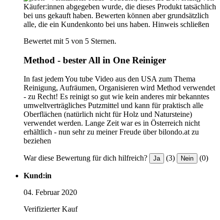
Käufer:innen abgegeben wurde, die dieses Produkt tatsächlich
bei uns gekauft haben. Bewerten können aber grundsätzlich
alle, die ein Kundenkonto bei uns haben.
Hinweis schließen
Bewertet mit 5 von 5 Sternen.
Method - bester All in One Reiniger
In fast jedem You tube Video aus den USA zum Thema
Reinigung, Aufräumen, Organisieren wird Method verwendet
- zu Recht! Es reinigt so gut wie kein anderes mir bekanntes
umweltverträgliches Putzmittel und kann für praktisch alle
Oberflächen (natürlich nicht für Holz und Natursteine)
verwendet werden. Lange Zeit war es in Österreich nicht
erhältlich - nun sehr zu meiner Freude über bilondo.at zu
beziehen
War diese Bewertung für dich hilfreich?
(3)
(0)
Ja
Nein
Kund:in
04. Februar 2020
Verifizierter Kauf