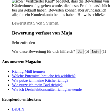
"Verifizierter Kauf“ bedeutet, dass die Bewertung von
Käufer:innen abgegeben wurde, die dieses Produkt tatsächlich
bei uns gekauft haben. Bewerten können aber grundsätzlich
alle, die ein Kundenkonto bei uns haben.
Hinweis schließen
Bewertet mit 5 von 5 Sternen.
Bewertung verfasst von Maja
Sehr zufrieden
War diese Bewertung für dich hilfreich?
(5)
(1)
Ja
Nein
Aus unserem Magazin:
Richtig Müll trennen
Welche Putzmittel brauche ich wirklich?
Wie putze ich meine Küche richtig?
Wie putze ich mein Bad richtig?
Wie ich Desinfektionsmittel richtig anwende
Ecosplendo entdecken:
BiOHY