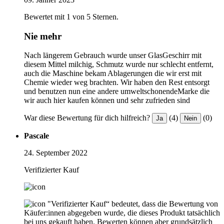
Bewertet mit 1 von 5 Sternen.
Nie mehr
Nach längerem Gebrauch wurde unser GlasGeschirr mit
diesem Mittel milchig, Schmutz wurde nur schlecht entfernt,
auch die Maschine bekam Ablagerungen die wir erst mit
Chemie wieder weg brachten. Wir haben den Rest entsorgt
und benutzen nun eine andere umweltschonendeMarke die
wir auch hier kaufen können und sehr zufrieden sind
War diese Bewertung für dich hilfreich?
(4)
(0)
Ja
Nein
Pascale
24. September 2022
Verifizierter Kauf
"Verifizierter Kauf“ bedeutet, dass die Bewertung von
Käufer:innen abgegeben wurde, die dieses Produkt tatsächlich
bei uns gekauft haben. Bewerten können aber grundsätzlich