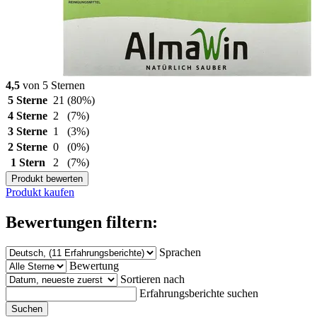
4,5
von 5 Sternen
5 Sterne
21
(80%)
4 Sterne
2
(7%)
3 Sterne
1
(3%)
2 Sterne
0
(0%)
1 Stern
2
(7%)
Produkt bewerten
Produkt kaufen
Bewertungen filtern:
Sprachen
Bewertung
Sortieren nach
Erfahrungsberichte suchen
Suchen