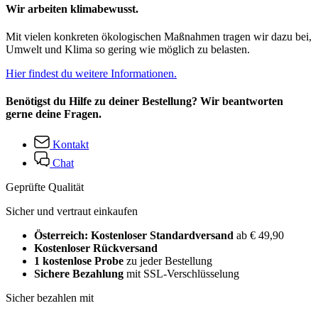
Wir arbeiten klimabewusst.
Mit vielen konkreten ökologischen Maßnahmen tragen wir dazu bei,
Umwelt und Klima so gering wie möglich zu belasten.
Hier findest du weitere Informationen.
Benötigst du Hilfe zu deiner Bestellung? Wir beantworten
gerne deine Fragen.
Kontakt
Chat
Geprüfte Qualität
Sicher und vertraut einkaufen
Österreich: Kostenloser Standardversand
ab € 49,90
Kostenloser Rückversand
1 kostenlose Probe
zu jeder Bestellung
Sichere Bezahlung
mit SSL-Verschlüsselung
Sicher bezahlen mit