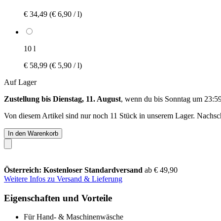
€ 34,49
(€ 6,90 / l)
10 l
€ 58,99
(€ 5,90 / l)
Auf Lager
Zustellung bis Dienstag, 11. August
, wenn du bis
Sonntag um 23:5
Von diesem Artikel sind nur noch 11 Stück in unserem Lager. Nachschu
In den Warenkorb
Österreich: Kostenloser Standardversand
ab € 49,90
Weitere Infos zu Versand & Lieferung
Eigenschaften und Vorteile
Für Hand- & Maschinenwäsche