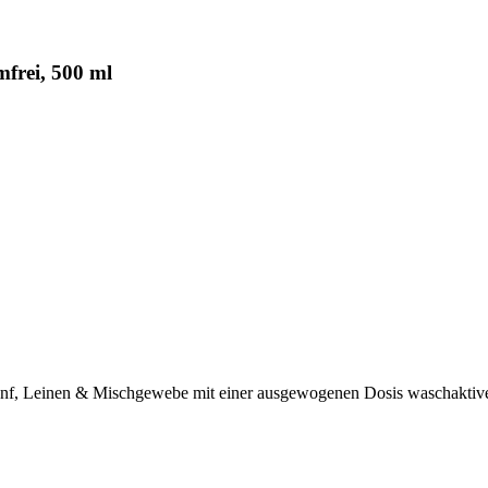
frei, 500 ml
Hanf, Leinen & Mischgewebe mit einer ausgewogenen Dosis waschaktiv