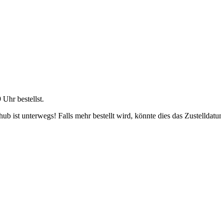
9 Uhr
bestellst.
b ist unterwegs! Falls mehr bestellt wird, könnte dies das Zustelldatu