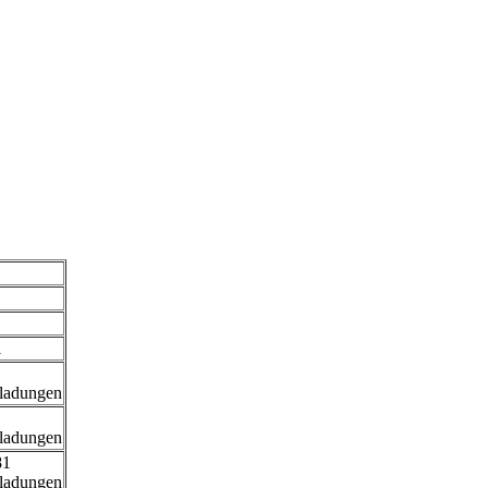
l
ladungen
ladungen
81
ladungen