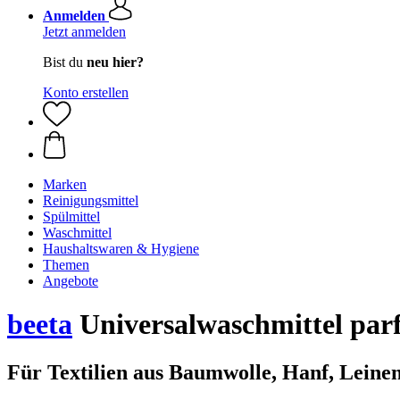
Anmelden
Jetzt anmelden
Bist du
neu hier?
Konto erstellen
Marken
Reinigungsmittel
Spülmittel
Waschmittel
Haushaltswaren & Hygiene
Themen
Angebote
beeta
Universalwaschmittel parf
Für Textilien aus Baumwolle, Hanf, Lein