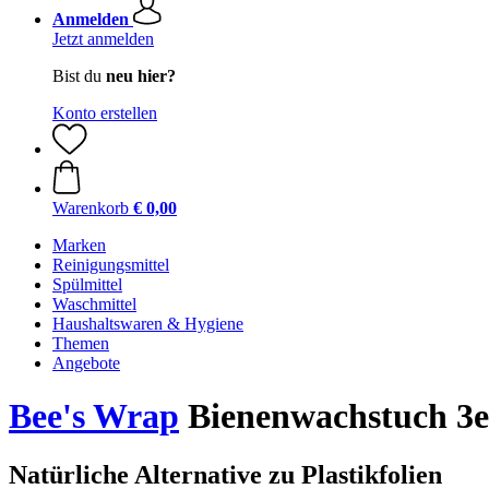
Anmelden
Jetzt anmelden
Bist du
neu hier?
Konto erstellen
Warenkorb
€ 0,00
Marken
Reinigungsmittel
Spülmittel
Waschmittel
Haushaltswaren & Hygiene
Themen
Angebote
Bee's Wrap
Bienenwachstuch 3er
Natürliche Alternative zu Plastikfolien