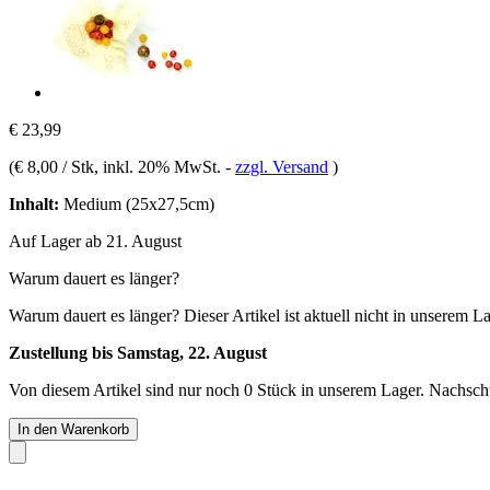
€ 23,99
(
€ 8,00 / Stk
, inkl. 20% MwSt.
-
zzgl. Versand
)
Inhalt:
Medium (25x27,5cm)
Auf Lager ab 21. August
Warum dauert es länger?
Warum dauert es länger?
Dieser Artikel ist aktuell nicht in unserem L
Zustellung bis Samstag, 22. August
Von diesem Artikel sind nur noch 0 Stück in unserem Lager. Nachschub
In den Warenkorb