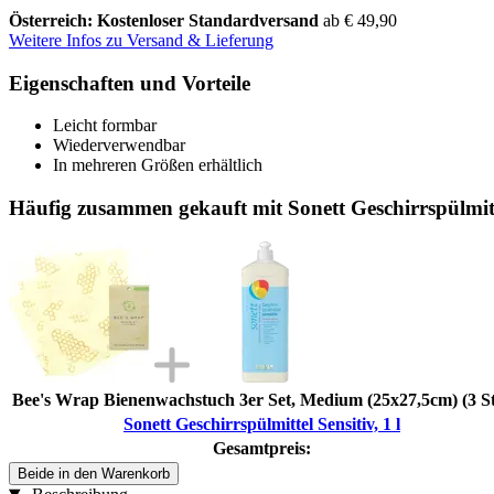
Österreich: Kostenloser Standardversand
ab € 49,90
Weitere Infos zu Versand & Lieferung
Eigenschaften und Vorteile
Leicht formbar
Wiederverwendbar
In mehreren Größen erhältlich
Häufig zusammen gekauft mit Sonett Geschirrspülmitte
Bee's Wrap Bienenwachstuch 3er Set, Medium (25x27,5cm) (3 S
Sonett Geschirrspülmittel Sensitiv, 1 l
Gesamtpreis:
Beide in den Warenkorb