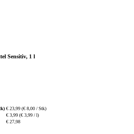
l Sensitiv, 1 l
tk)
€ 23,99
(€ 8,00 / Stk)
€ 3,99
(€ 3,99 / l)
€ 27,98