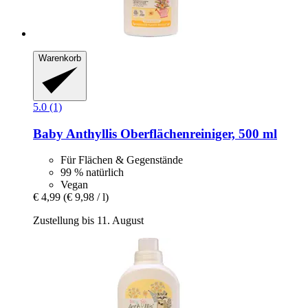
Warenkorb
5.0 (1)
Baby Anthyllis
Oberflächenreiniger, 500 ml
Für Flächen & Gegenstände
99 % natürlich
Vegan
€ 4,99
(€ 9,98 / l)
Zustellung bis 11. August