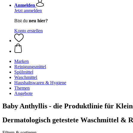
Anmelden
Jetzt anmelden
Bist du
neu hier?
Konto erstellen
Marken
Reinigungsmittel
Spülmittel
Waschmittel
Haushaltswaren & Hygiene
Themen
Angebote
Baby Anthyllis - die Produktlinie für Klei
Dermatologisch getestete Waschmittel & R
Filtern & sortieren