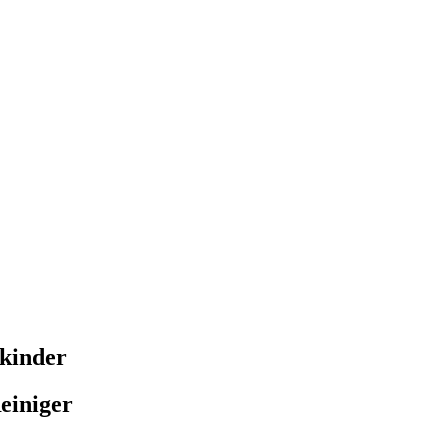
nkinder
einiger