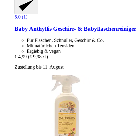
5.0 (1)
Baby Anthyllis
Geschirr-​ & Babyflaschenreiniger
Für Flaschen, Schnuller, Geschirr & Co.
Mit natürlichen Tensiden
Ergiebig & vegan
€ 4,99
(€ 9,98 / l)
Zustellung bis 11. August