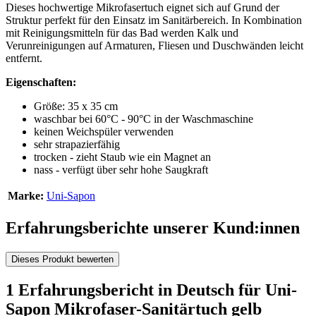
Dieses hochwertige Mikrofasertuch eignet sich auf Grund der
Struktur perfekt für den Einsatz im Sanitärbereich. In Kombination
mit Reinigungsmitteln für das Bad werden Kalk und
Verunreinigungen auf Armaturen, Fliesen und Duschwänden leicht
entfernt.
Eigenschaften:
Größe: 35 x 35 cm
waschbar bei 60°C - 90°C in der Waschmaschine
keinen Weichspüler verwenden
sehr strapazierfähig
trocken - zieht Staub wie ein Magnet an
nass - verfügt über sehr hohe Saugkraft
Marke:
Uni-Sapon
Erfahrungsberichte unserer Kund:innen
Dieses Produkt bewerten
1 Erfahrungsbericht in Deutsch für Uni-
Sapon Mikrofaser-Sanitärtuch gelb