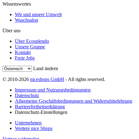
Wissenswertes
Wir und unsere Umwelt
Waschsalon
Über uns
Über Ecosplendo
Unsere Gruppe
Kontakt
Freie Jobs
Land ändern
© 2010-2026
niceshops GmbH
- All rights reserved.
Impressum und Nutzungsbedingungen
Datenschutz
Allgemeine Geschäftsbedingungen und Widerrufsbelehrung
Barrierefreiheitserklärung
Datenschutz-Einstellungen
Unternehmen
Weitere nice Shops
Vertrag widerrufen