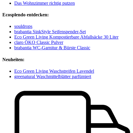
Das Wohnzimmer richtig putzen
Ecosplendo entdecken:
souldrops
brabantia SinkStyle Seifenspender-Set
Eco Green Living Kompostierbare Abfallsäcke 30 Liter
claro ÖKO Classic Pulver
brabantia WC-Garnitur & Bürste Classic
Neuheiten:
Eco Green Living Waschstreifen Lavendel
greenatural Waschmittelblätter parfümiert