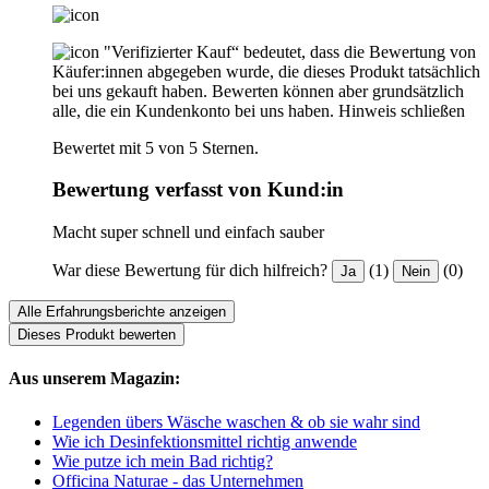
"Verifizierter Kauf“ bedeutet, dass die Bewertung von
Käufer:innen abgegeben wurde, die dieses Produkt tatsächlich
bei uns gekauft haben. Bewerten können aber grundsätzlich
alle, die ein Kundenkonto bei uns haben.
Hinweis schließen
Bewertet mit 5 von 5 Sternen.
Bewertung verfasst von Kund:in
Macht super schnell und einfach sauber
War diese Bewertung für dich hilfreich?
(1)
(0)
Ja
Nein
Alle Erfahrungsberichte anzeigen
Dieses Produkt bewerten
Aus unserem Magazin:
Legenden übers Wäsche waschen & ob sie wahr sind
Wie ich Desinfektionsmittel richtig anwende
Wie putze ich mein Bad richtig?
Officina Naturae - das Unternehmen