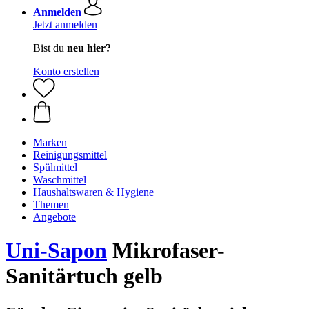
Anmelden
Jetzt anmelden
Bist du
neu hier?
Konto erstellen
Marken
Reinigungsmittel
Spülmittel
Waschmittel
Haushaltswaren & Hygiene
Themen
Angebote
Uni-Sapon
Mikrofaser-
Sanitärtuch gelb