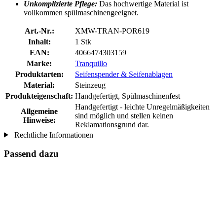
Unkomplizierte Pflege:
Das hochwertige Material ist
vollkommen spülmaschinengeeignet.
Art.-Nr.:
XMW-TRAN-POR619
Inhalt:
1 Stk
EAN:
4066474303159
Marke:
Tranquillo
Produktarten:
Seifenspender & Seifenablagen
Material:
Steinzeug
Produkteigenschaft:
Handgefertigt, Spülmaschinenfest
Handgefertigt - leichte Unregelmäßigkeiten
Allgemeine
sind möglich und stellen keinen
Hinweise:
Reklamationsgrund dar.
Rechtliche Informationen
Passend dazu