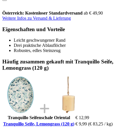
Österreich: Kostenloser Standardversand
ab € 49,90
Weitere Infos zu Versand & Lieferung
Eigenschaften und Vorteile
Leicht geschwungener Rand
Drei praktische Ablauflöcher
Robustes, edles Steinzeug
Häufig zusammen gekauft mit Tranquillo Seife,
Lemongrass (120 g)
Tranquillo Seifenschale Oriental
€ 12,99
Tranquillo Seife, Lemongrass (120 g)
€ 9,99
(€ 83,25 / kg)