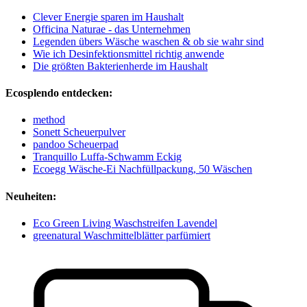
Clever Energie sparen im Haushalt
Officina Naturae - das Unternehmen
Legenden übers Wäsche waschen & ob sie wahr sind
Wie ich Desinfektionsmittel richtig anwende
Die größten Bakterienherde im Haushalt
Ecosplendo entdecken:
method
Sonett Scheuerpulver
pandoo Scheuerpad
Tranquillo Luffa-Schwamm Eckig
Ecoegg Wäsche-Ei Nachfüllpackung, 50 Wäschen
Neuheiten:
Eco Green Living Waschstreifen Lavendel
greenatural Waschmittelblätter parfümiert