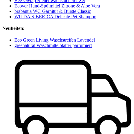
Bee's Wrap Bienenwachstuch 3er Set
Ecover Hand-Spülmittel Zitrone & Aloe Vera
brabantia WC-Garnitur & Bürste Classic
WILDA SIBERICA Delicate Pet Shampoo
Neuheiten:
Eco Green Living Waschstreifen Lavendel
greenatural Waschmittelblätter parfümiert