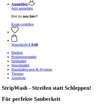
Anmelden
Jetzt anmelden
Bist du
neu hier?
Konto erstellen
Warenkorb
€ 0,00
Marken
Reinigungsmittel
Spülmittel
Waschmittel
Haushaltswaren & Hygiene
Themen
Angebote
StripWash - Streifen statt Schleppen!
Für perfekte Sauberkeit