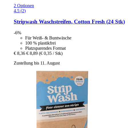
2 Optionen
4.5 (2)
Stripwash
Waschstreifen, Cotton Fresh (24 Stk)
-6%
Für Weiß- & Buntwäsche
100 % plastikfrei
Platzsparendes Format
€ 8,36
€ 8,89
(€ 0,35 / Stk)
Zustellung bis 11. August