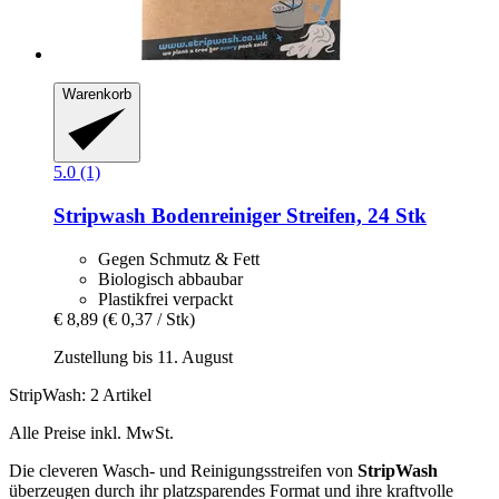
Warenkorb
5.0 (1)
Stripwash
Bodenreiniger Streifen, 24 Stk
Gegen Schmutz & Fett
Biologisch abbaubar
Plastikfrei verpackt
€ 8,89
(€ 0,37 / Stk)
Zustellung bis 11. August
StripWash: 2 Artikel
Alle Preise inkl. MwSt.
Die cleveren Wasch- und Reinigungsstreifen von
StripWash
überzeugen durch ihr platzsparendes Format und ihre kraftvolle