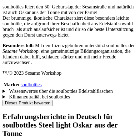
soulbottles feiert den 50. Geburtstag der Sesamstraße und natürlich
ist auch Oskar aus der Tonne mit von der Partie!
Der brummige, ikonische Charakter ziert diese besonders leichte
soulbottle, die aufgrund ihrer Beschaffenheit aus Edelstahl sowohl
bruch- als auch auslaufsicher ist und dir so die beste Unterstützung
gegen den Durst unterwegs bietet.
Besonders toll:
Mit den Lizenzgebühren unterstützt soulbottles den
Sesame Workshop
, eine gemeinnützige Bildungsorganisation, die
Kindern dabei hilft, schlauer, stärker und mit mehr Freude
aufzuwachsen.
™/© 2023 Sesame Workshop
Marke:
soulbottles
Wissenswertes über die soulbottles Edelstahlflaschen
Klimaneutralität bei soulbottles
Dieses Produkt bewerten
Erfahrungsberichte in Deutsch für
soulbottles Steel light Oskar aus der
Tonne