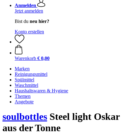
Anmelden
Jetzt anmelden
Bist du
neu hier?
Konto erstellen
Warenkorb
€ 0,00
Marken
Reinigungsmittel
Spülmittel
Waschmittel
Haushaltswaren & Hygiene
Themen
Angebote
soulbottles
Steel light Oskar
aus der Tonne