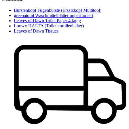
Bürstenkopf Fugenbürste (Ersatzkopf Multitool)
greenatural Waschmittelblätter unparfümiert
Leaves of Dawn Toilet Paper 4-lagig
Loowy HALTA (Toilettenrollenhalter)
Leaves of Dawn Tissues