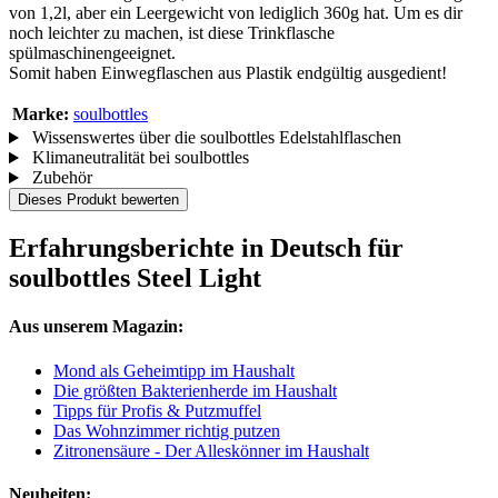
von 1,2l, aber ein Leergewicht von lediglich 360g hat. Um es dir
noch leichter zu machen, ist diese Trinkflasche
spülmaschinengeeignet.
Somit haben Einwegflaschen aus Plastik endgültig ausgedient!
Marke:
soulbottles
Wissenswertes über die soulbottles Edelstahlflaschen
Klimaneutralität bei soulbottles
Zubehör
Dieses Produkt bewerten
Erfahrungsberichte in Deutsch für
soulbottles Steel Light
Aus unserem Magazin:
Mond als Geheimtipp im Haushalt
Die größten Bakterienherde im Haushalt
Tipps für Profis & Putzmuffel
Das Wohnzimmer richtig putzen
Zitronensäure - Der Alleskönner im Haushalt
Neuheiten: