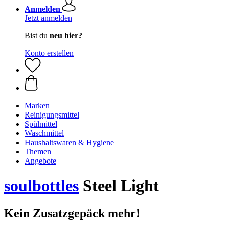
Anmelden
Jetzt anmelden
Bist du
neu hier?
Konto erstellen
Marken
Reinigungsmittel
Spülmittel
Waschmittel
Haushaltswaren & Hygiene
Themen
Angebote
soulbottles
Steel Light
Kein Zusatzgepäck mehr!