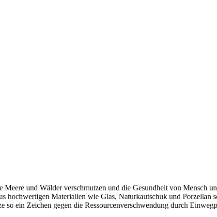
ie Meere und Wälder verschmutzen und die Gesundheit von Mensch und
s hochwertigen Materialien wie Glas, Naturkautschuk und Porzellan sowi
 Setze so ein Zeichen gegen die Ressourcenverschwendung durch Einwegp