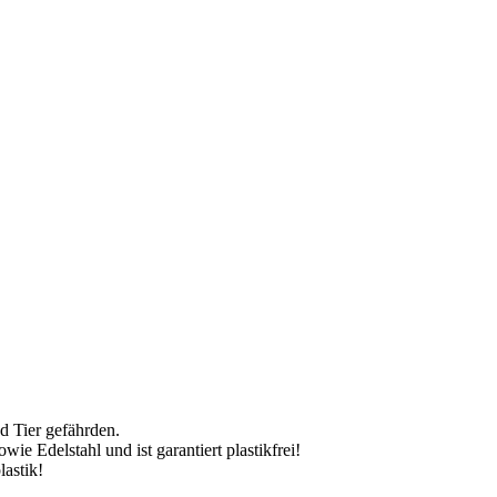
 Tier gefährden.
e Edelstahl und ist garantiert plastikfrei!
lastik!