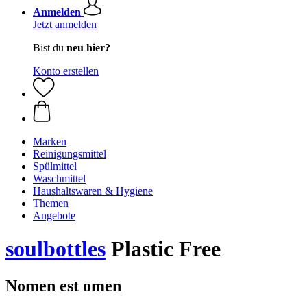
Anmelden
Jetzt anmelden
Bist du
neu hier?
Konto erstellen
Marken
Reinigungsmittel
Spülmittel
Waschmittel
Haushaltswaren & Hygiene
Themen
Angebote
soulbottles
Plastic Free
Nomen est omen