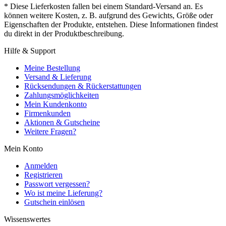
* Diese Lieferkosten fallen bei einem Standard-Versand an. Es
können weitere Kosten, z. B. aufgrund des Gewichts, Größe oder
Eigenschaften der Produkte, entstehen. Diese Informationen findest
du direkt in der Produktbeschreibung.
Hilfe & Support
Meine Bestellung
Versand & Lieferung
Rücksendungen & Rückerstattungen
Zahlungsmöglichkeiten
Mein Kundenkonto
Firmenkunden
Aktionen & Gutscheine
Weitere Fragen?
Mein Konto
Anmelden
Registrieren
Passwort vergessen?
Wo ist meine Lieferung?
Gutschein einlösen
Wissenswertes