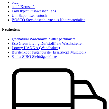
bluu
biolù Kernseife
LastObject Dishwasher Tabs
Uni-Sapon Leinentuch
BOSCO Steckdosenbürste aus Naturmaterialien
Neuheiten:
greenatural Waschmittelblätter parfümiert
Eco Green Living Duftstofffreie Waschstreifen
Loowy HANNA (Wandhaken)
Bürstenkopf Fugenbürste (Ersatzkopf Multitool)
Sauba SIBO Siebträgerbürste