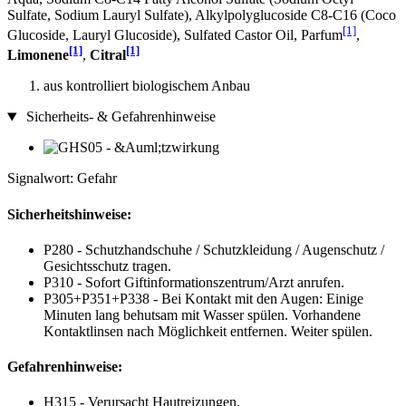
Sulfate, Sodium Lauryl Sulfate), Alkylpolyglucoside C8-C16 (Coco
[1]
Glucoside, Lauryl Glucoside), Sulfated Castor Oil, Parfum
,
[1]
[1]
Limonene
,
Citral
aus kontrolliert biologischem Anbau
Sicherheits- & Gefahrenhinweise
Signalwort: Gefahr
Sicherheitshinweise:
P280 - Schutzhandschuhe / Schutzkleidung / Augenschutz /
Gesichtsschutz tragen.
P310 - Sofort Giftinformationszentrum/Arzt anrufen.
P305+P351+P338 - Bei Kontakt mit den Augen: Einige
Minuten lang behutsam mit Wasser spülen. Vorhandene
Kontaktlinsen nach Möglichkeit entfernen. Weiter spülen.
Gefahrenhinweise:
H315 - Verursacht Hautreizungen.