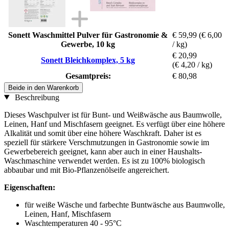
Sonett Waschmittel Pulver für Gastronomie &
€ 59,99
(€ 6,00
Gewerbe, 10 kg
/ kg)
€ 20,99
Sonett Bleichkomplex, 5 kg
(€ 4,20 / kg)
Gesamtpreis:
€ 80,98
Beide in den Warenkorb
Beschreibung
Dieses Waschpulver ist für Bunt- und Weißwäsche aus Baumwolle,
Leinen, Hanf und Mischfasern geeignet. Es verfügt über eine höhere
Alkalität und somit über eine höhere Waschkraft. Daher ist es
speziell für stärkere Verschmutzungen in Gastronomie sowie im
Gewerbebereich geeignet, kann aber auch in einer Haushalts-
Waschmaschine verwendet werden. Es ist zu 100% biologisch
abbaubar und mit Bio-Pflanzenölseife angereichert.
Eigenschaften:
für weiße Wäsche und farbechte Buntwäsche aus Baumwolle,
Leinen, Hanf, Mischfasern
Waschtemperaturen 40 - 95°C