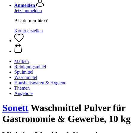
Anmelden
Jetzt anmelden
Bist du
neu hier?
Konto erstellen
Marken
Reinigungsmittel
Spülmittel
Waschmittel
Haushaltswaren & Hygiene
Themen
Angebote
Sonett
Waschmittel Pulver für
Gastronomie & Gewerbe, 10 kg