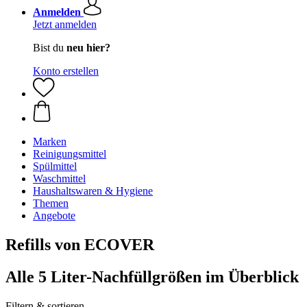
Anmelden
Jetzt anmelden
Bist du
neu hier?
Konto erstellen
Marken
Reinigungsmittel
Spülmittel
Waschmittel
Haushaltswaren & Hygiene
Themen
Angebote
Refills von ECOVER
Alle 5 Liter-Nachfüllgrößen im Überblick
Filtern & sortieren