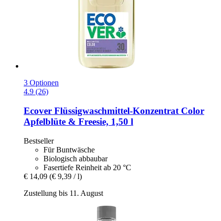
3 Optionen
4.9 (26)
Ecover
Flüssigwaschmittel-​Konzentrat Color
Apfelblüte & Freesie, 1,50 l
Bestseller
Für Buntwäsche
Biologisch abbaubar
Fasertiefe Reinheit ab 20 °C
€ 14,09
(€ 9,39 / l)
Zustellung bis 11. August