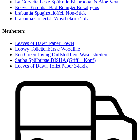
La Corvette Feste Spülseife Bikarbonat & Aloe Vera
Ecover Essential Bad-Reiniger Eukalpytus
brabantia Spaghettilöffel, Non-Stick
brabantia Collect-It Wäschekorb 55L
Neuheiten:
Leaves of Dawn Paper Towel
Loowy Toilettenbürste Woodline
Eco Green Living Duftstofffreie Waschstreifen
Sauba Spülbürste DISHA (Griff + Kopf)
Leaves of Dawn Toilet Paper 3-lagig