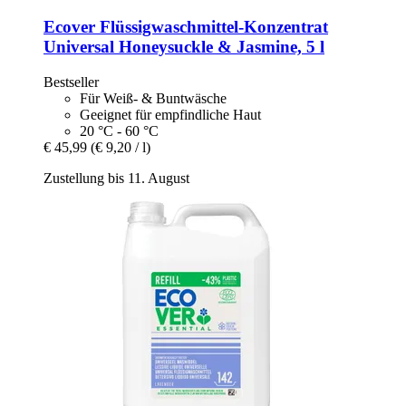
Ecover
Flüssigwaschmittel-​Konzentrat
Universal Honeysuckle & Jasmine, 5 l
Bestseller
Für Weiß- & Buntwäsche
Geeignet für empfindliche Haut
20 °C - 60 °C
€ 45,99
(€ 9,20 / l)
Zustellung bis 11. August