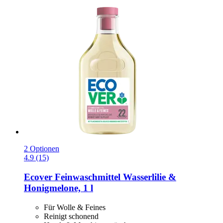
2 Optionen
4.9 (15)
Ecover
Feinwaschmittel Wasserlilie &
Honigmelone, 1 l
Für Wolle & Feines
Reinigt schonend