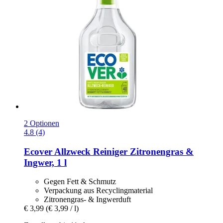
2 Optionen
4.8 (4)
Ecover
Allzweck Reiniger Zitronengras &
Ingwer, 1 l
Gegen Fett & Schmutz
Verpackung aus Recyclingmaterial
Zitronengras- & Ingwerduft
€ 3,99
(€ 3,99 / l)