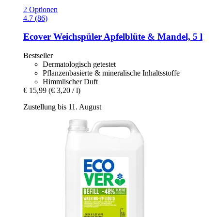
2 Optionen
4.7 (86)
Ecover
Weichspüler Apfelblüte & Mandel, 5 l
Bestseller
Dermatologisch getestet
Pflanzenbasierte & mineralische Inhaltsstoffe
Himmlischer Duft
€ 15,99
(€ 3,20 / l)
Zustellung bis 11. August