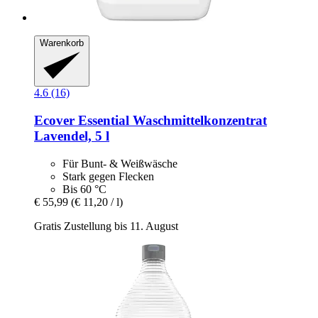
Warenkorb
4.6 (16)
Ecover
Essential Waschmittelkonzentrat
Lavendel, 5 l
Für Bunt- & Weißwäsche
Stark gegen Flecken
Bis 60 °C
€ 55,99
(€ 11,20 / l)
Gratis Zustellung bis 11. August