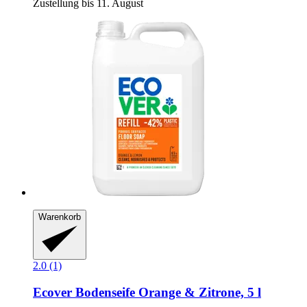
Zustellung bis 11. August
Warenkorb
2.0 (1)
Ecover
Bodenseife Orange & Zitrone, 5 l