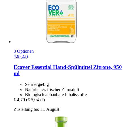
3 Optionen
4.9 (23)
Ecover
Essential Hand-​Spülmittel Zitrone, 950
ml
Sehr ergiebig
Natürlicher, frischer Zitrusduft
Biologisch abbaubare Inhaltsstoffe
€ 4,79
(€ 5,04 / l)
Zustellung bis 11. August