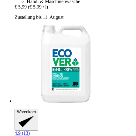
Hand- & Maschinenwäsche
€ 5,99
(€ 5,99 / l)
Zustellung bis 11. August
Warenkorb
4.9 (13)