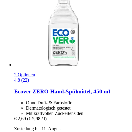
2 Optionen
4.8 (22)
Ecover
ZERO Hand-​Spülmittel, 450 ml
Ohne Duft- & Farbstoffe
Dermatologisch getestet
Mit kraftvollen Zuckertensiden
€ 2,69
(€ 5,98 / l)
Zustellung bis 11. August