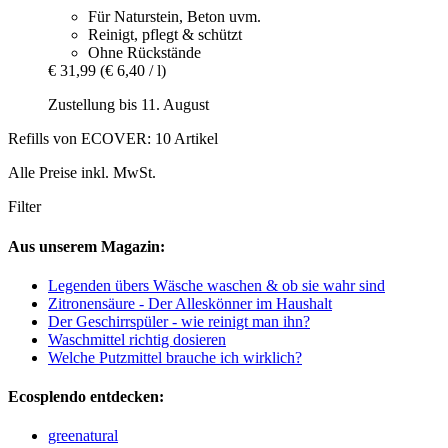
Für Naturstein, Beton uvm.
Reinigt, pflegt & schützt
Ohne Rückstände
€ 31,99
(€ 6,40 / l)
Zustellung bis 11. August
Refills von ECOVER: 10 Artikel
Alle Preise inkl. MwSt.
Filter
Aus unserem Magazin:
Legenden übers Wäsche waschen & ob sie wahr sind
Zitronensäure - Der Alleskönner im Haushalt
Der Geschirrspüler - wie reinigt man ihn?
Waschmittel richtig dosieren
Welche Putzmittel brauche ich wirklich?
Ecosplendo entdecken:
greenatural