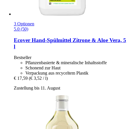
3 Optionen
5.0 (50)
Ecover
Hand-​Spülmittel Zitrone & Aloe Vera, 5
l
Bestseller
Pflanzenbasierte & mineralische Inhaltsstoffe
Schonend zur Haut
Verpackung aus recyceltem Plastik
€ 17,59
(€ 3,52 / l)
Zustellung bis 11. August