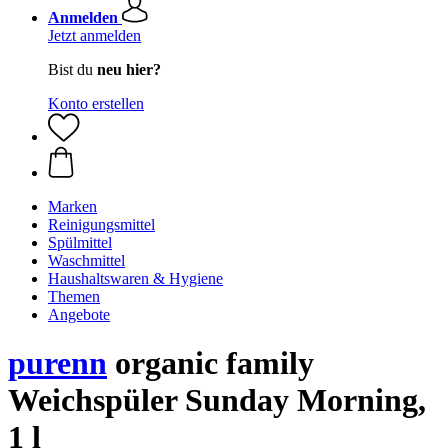
Anmelden
Jetzt anmelden
Bist du
neu hier?
Konto erstellen
Marken
Reinigungsmittel
Spülmittel
Waschmittel
Haushaltswaren & Hygiene
Themen
Angebote
purenn
organic family
Weichspüler Sunday Morning,
1 l