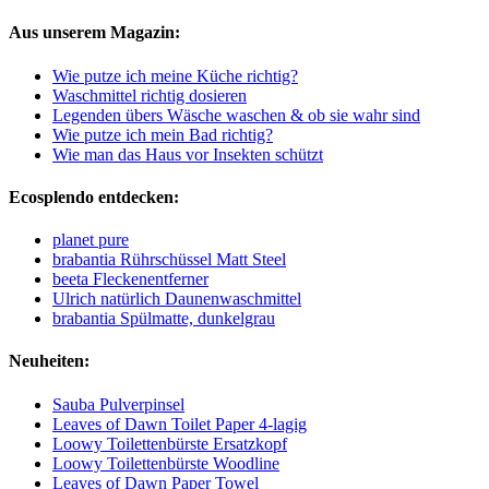
Aus unserem Magazin:
Wie putze ich meine Küche richtig?
Waschmittel richtig dosieren
Legenden übers Wäsche waschen & ob sie wahr sind
Wie putze ich mein Bad richtig?
Wie man das Haus vor Insekten schützt
Ecosplendo entdecken:
planet pure
brabantia Rührschüssel Matt Steel
beeta Fleckenentferner
Ulrich natürlich Daunenwaschmittel
brabantia Spülmatte, dunkelgrau
Neuheiten:
Sauba Pulverpinsel
Leaves of Dawn Toilet Paper 4-lagig
Loowy Toilettenbürste Ersatzkopf
Loowy Toilettenbürste Woodline
Leaves of Dawn Paper Towel