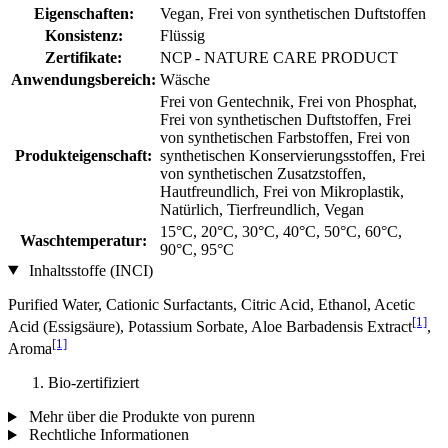
Eigenschaften:
Vegan, Frei von synthetischen Duftstoffen
Konsistenz:
Flüssig
Zertifikate:
NCP - NATURE CARE PRODUCT
Anwendungsbereich:
Wäsche
Frei von Gentechnik, Frei von Phosphat,
Frei von synthetischen Duftstoffen, Frei
von synthetischen Farbstoffen, Frei von
Produkteigenschaft:
synthetischen Konservierungsstoffen, Frei
von synthetischen Zusatzstoffen,
Hautfreundlich, Frei von Mikroplastik,
Natürlich, Tierfreundlich, Vegan
15°C, 20°C, 30°C, 40°C, 50°C, 60°C,
Waschtemperatur:
90°C, 95°C
Inhaltsstoffe (INCI)
Purified Water, Cationic Surfactants, Citric Acid, Ethanol, Acetic
[1]
Acid (Essigsäure), Potassium Sorbate, Aloe Barbadensis Extract
,
[1]
Aroma
Bio-zertifiziert
Mehr über die Produkte von purenn
Rechtliche Informationen