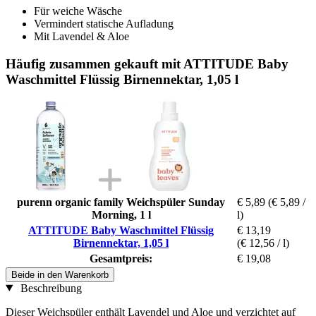
Für weiche Wäsche
Vermindert statische Aufladung
Mit Lavendel & Aloe
Häufig zusammen gekauft mit ATTITUDE Baby
Waschmittel Flüssig Birnennektar, 1,05 l
purenn organic family Weichspüler Sunday
€ 5,89
(€ 5,89 /
Morning, 1 l
l)
ATTITUDE Baby Waschmittel Flüssig
€ 13,19
Birnennektar, 1,05 l
(€ 12,56 / l)
Gesamtpreis:
€ 19,08
Beide in den Warenkorb
Beschreibung
Dieser Weichspüler enthält Lavendel und Aloe und verzichtet auf