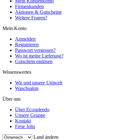
Mein Kundenkonto
Firmenkunden
Aktionen & Gutscheine
Weitere Fragen?
Mein Konto
Anmelden
Registrieren
Passwort vergessen?
Wo ist meine Lieferung?
Gutschein einlösen
Wissenswertes
Wir und unsere Umwelt
Waschsalon
Über uns
Über Ecosplendo
Unsere Gruppe
Kontakt
Freie Jobs
Land ändern