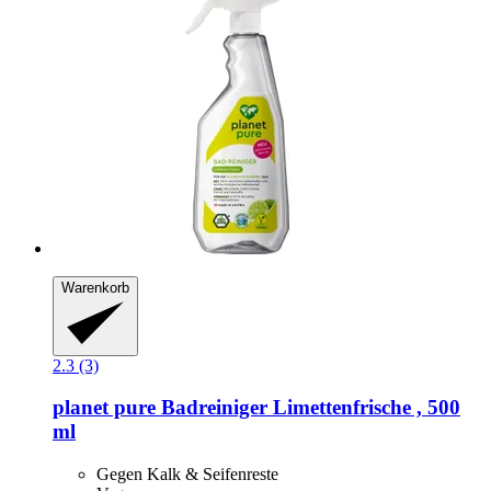
Warenkorb
2.3 (3)
planet pure
Badreiniger Limettenfrische , 500
ml
Gegen Kalk & Seifenreste