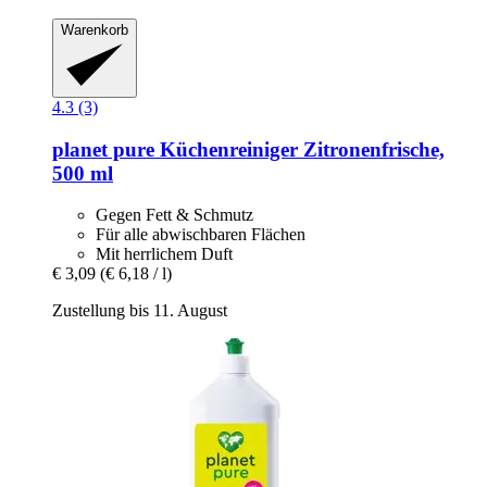
Warenkorb
4.3 (3)
planet pure
Küchenreiniger Zitronenfrische,
500 ml
Gegen Fett & Schmutz
Für alle abwischbaren Flächen
Mit herrlichem Duft
€ 3,09
(€ 6,18 / l)
Zustellung bis 11. August