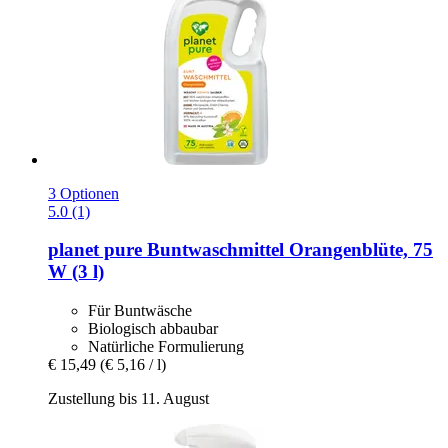
3 Optionen
5.0 (1)
planet pure
Buntwaschmittel Orangenblüte, 75
W (3 l)
Für Buntwäsche
Biologisch abbaubar
Natürliche Formulierung
€ 15,49
(€ 5,16 / l)
Zustellung bis 11. August