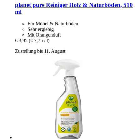
planet pure
Reiniger Holz & Naturböden, 510
ml
Für Möbel & Naturböden
Sehr ergiebig
Mit Orangenduft
€ 3,95
(€ 7,75 / l)
Zustellung bis 11. August