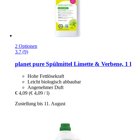
2 Optionen
3.7 (9)
planet pure
Spülmittel Limette & Verbene, 1 l
Hohe Fettlösekraft
Leicht biologisch abbaubar
Angenehmer Duft
€ 4,09
(€ 4,09 / l)
Zustellung bis 11. August