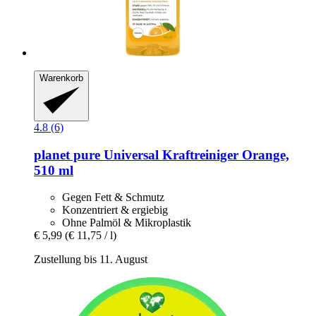
Warenkorb
4.8 (6)
planet pure
Universal Kraftreiniger Orange,
510 ml
Gegen Fett & Schmutz
Konzentriert & ergiebig
Ohne Palmöl & Mikroplastik
€ 5,99
(€ 11,75 / l)
Zustellung bis 11. August