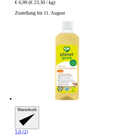
€ 6,99
(€ 23,30 / kg)
Zustellung bis 11. August
Warenkorb
5.0 (2)