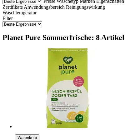
Preise
Wäschetyp
Marken
Eigenschaften
Zertifikate
Anwendungsbereich
Reinigungswirkung
Waschtemperatur
Filter
Planet Pure Sommerfrische: 8 Artikel
Warenkorb