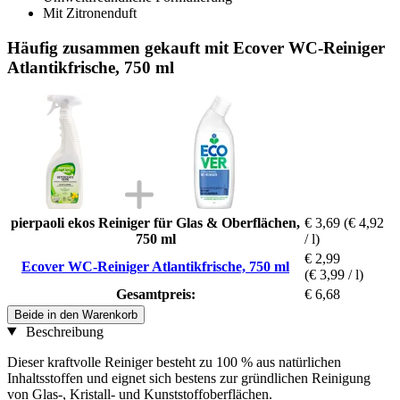
Mit Zitronenduft
Häufig zusammen gekauft mit Ecover WC-Reiniger
Atlantikfrische, 750 ml
pierpaoli ekos Reiniger für Glas & Oberflächen,
€ 3,69
(€ 4,92
750 ml
/ l)
€ 2,99
Ecover WC-Reiniger Atlantikfrische, 750 ml
(€ 3,99 / l)
Gesamtpreis:
€ 6,68
Beide in den Warenkorb
Beschreibung
Dieser kraftvolle Reiniger besteht zu 100 % aus natürlichen
Inhaltsstoffen und eignet sich bestens zur gründlichen Reinigung
von Glas-, Kristall- und Kunststoffoberflächen.