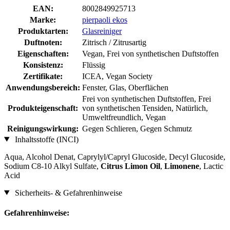
EAN:
8002849925713
Marke:
pierpaoli ekos
Produktarten:
Glasreiniger
Duftnoten:
Zitrisch / Zitrusartig
Eigenschaften:
Vegan, Frei von synthetischen Duftstoffen
Konsistenz:
Flüssig
Zertifikate:
ICEA, Vegan Society
Anwendungsbereich:
Fenster, Glas, Oberflächen
Frei von synthetischen Duftstoffen, Frei
Produkteigenschaft:
von synthetischen Tensiden, Natürlich,
Umweltfreundlich, Vegan
Reinigungswirkung:
Gegen Schlieren, Gegen Schmutz
Inhaltsstoffe (INCI)
Aqua, Alcohol Denat, Caprylyl/Capryl Glucoside, Decyl Glucoside,
Sodium C8-10 Alkyl Sulfate,
Citrus Limon Oil
,
Limonene
, Lactic
Acid
Sicherheits- & Gefahrenhinweise
Gefahrenhinweise: