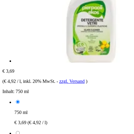
€ 3,69
(
€ 4,92 / l
, inkl. 20% MwSt.
-
zzgl. Versand
)
Inhalt:
750 ml
750 ml
€ 3,69
(€ 4,92 / l)