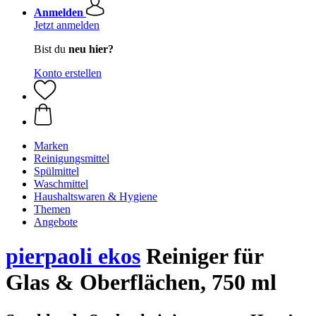
Anmelden
Jetzt anmelden
Bist du
neu hier?
Konto erstellen
Marken
Reinigungsmittel
Spülmittel
Waschmittel
Haushaltswaren & Hygiene
Themen
Angebote
pierpaoli ekos
Reiniger für
Glas & Oberflächen, 750 ml