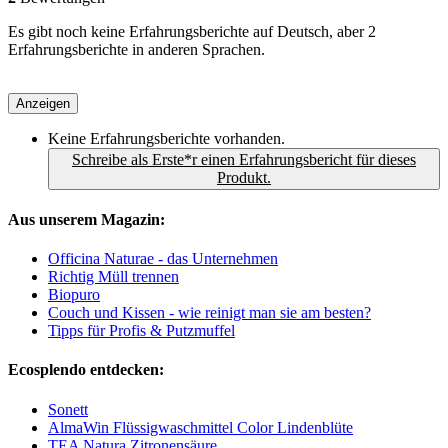
Es gibt noch keine Erfahrungsberichte auf Deutsch, aber 2
Erfahrungsberichte in anderen Sprachen.
Anzeigen
Keine Erfahrungsberichte vorhanden.
Schreibe als Erste*r einen Erfahrungsbericht für dieses
Produkt.
Aus unserem Magazin:
Officina Naturae - das Unternehmen
Richtig Müll trennen
Biopuro
Couch und Kissen - wie reinigt man sie am besten?
Tipps für Profis & Putzmuffel
Ecosplendo entdecken:
Sonett
AlmaWin Flüssigwaschmittel Color Lindenblüte
TEA Natura Zitronensäure