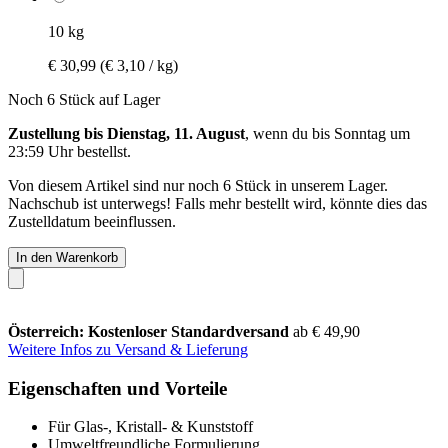
10 kg
€ 30,99
(€ 3,10 / kg)
Noch 6 Stück auf Lager
Zustellung bis Dienstag, 11. August
, wenn du bis
Sonntag um
23:59 Uhr
bestellst.
Von diesem Artikel sind nur noch 6 Stück in unserem Lager.
Nachschub ist unterwegs! Falls mehr bestellt wird, könnte dies das
Zustelldatum beeinflussen.
In den Warenkorb
Österreich: Kostenloser Standardversand
ab € 49,90
Weitere Infos zu Versand & Lieferung
Eigenschaften und Vorteile
Für Glas-, Kristall- & Kunststoff
Umweltfreundliche Formulierung