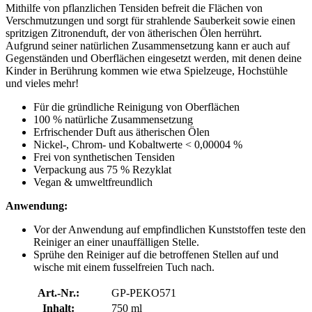
Mithilfe von pflanzlichen Tensiden befreit die Flächen von
Verschmutzungen und sorgt für strahlende Sauberkeit sowie einen
spritzigen Zitronenduft, der von ätherischen Ölen herrührt.
Aufgrund seiner natürlichen Zusammensetzung kann er auch auf
Gegenständen und Oberflächen eingesetzt werden, mit denen deine
Kinder in Berührung kommen wie etwa Spielzeuge, Hochstühle
und vieles mehr!
Für die gründliche Reinigung von Oberflächen
100 % natürliche Zusammensetzung
Erfrischender Duft aus ätherischen Ölen
Nickel-, Chrom- und Kobaltwerte < 0,00004 %
Frei von synthetischen Tensiden
Verpackung aus 75 % Rezyklat
Vegan & umweltfreundlich
Anwendung:
Vor der Anwendung auf empfindlichen Kunststoffen teste den
Reiniger an einer unauffälligen Stelle.
Sprühe den Reiniger auf die betroffenen Stellen auf und
wische mit einem fusselfreien Tuch nach.
Art.-Nr.:
GP-PEKO571
Inhalt:
750 ml