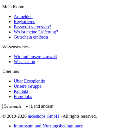
Mein Konto
Anmelden
Registrieren
Passwort vergessen?
Wo ist meine Lieferung?
Gutschein einlösen
Wissenswertes
Wir und unsere Umwelt
Waschsalon
Über uns
Über Ecosplendo
Unsere Gruppe
Kontakt
Freie Jobs
Land ändern
© 2010-2026
niceshops GmbH
- All rights reserved.
Impressum und Nutzungsbedingungen