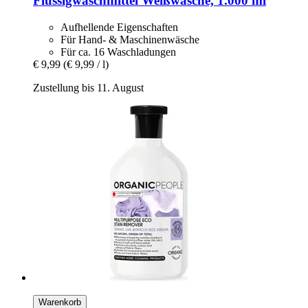
Flüssigwaschmittel Weißwäsche, 1.000 ml
Aufhellende Eigenschaften
Für Hand- & Maschinenwäsche
Für ca. 16 Waschladungen
€ 9,99
(€ 9,99 / l)
Zustellung bis 11. August
Warenkorb