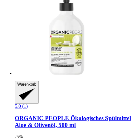
Warenkorb
5.0 (1)
ORGANIC PEOPLE
Ökologisches Spülmittel
Aloe & Olivenöl, 500 ml
-5%