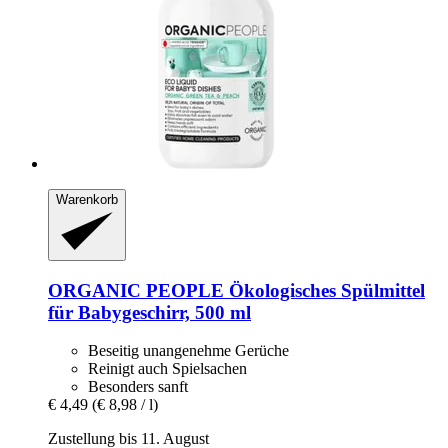
Warenkorb
ORGANIC PEOPLE
Ökologisches Spülmittel
für Babygeschirr, 500 ml
Beseitig unangenehme Gerüche
Reinigt auch Spielsachen
Besonders sanft
€ 4,49
(€ 8,98 / l)
Zustellung bis 11. August