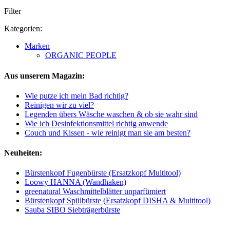
Filter
Kategorien:
Marken
ORGANIC PEOPLE
Aus unserem Magazin:
Wie putze ich mein Bad richtig?
Reinigen wir zu viel?
Legenden übers Wäsche waschen & ob sie wahr sind
Wie ich Desinfektionsmittel richtig anwende
Couch und Kissen - wie reinigt man sie am besten?
Neuheiten:
Bürstenkopf Fugenbürste (Ersatzkopf Multitool)
Loowy HANNA (Wandhaken)
greenatural Waschmittelblätter unparfümiert
Bürstenkopf Spülbürste (Ersatzkopf DISHA & Multitool)
Sauba SIBO Siebträgerbürste