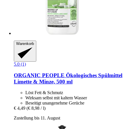
Warenkorb
5.0 (1)
ORGANIC PEOPLE
Ökologisches Spülmittel
Limette & Minze, 500 ml
Löst Fett & Schmutz
Wirksam selbst mit kaltem Wasser
Beseitigt unangenehme Gerüche
€ 4,49
(€ 8,98 / l)
Zustellung bis 11. August