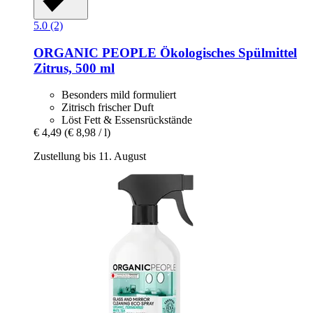
5.0 (2)
ORGANIC PEOPLE
Ökologisches Spülmittel
Zitrus, 500 ml
Besonders mild formuliert
Zitrisch frischer Duft
Löst Fett & Essensrückstände
€ 4,49
(€ 8,98 / l)
Zustellung bis 11. August