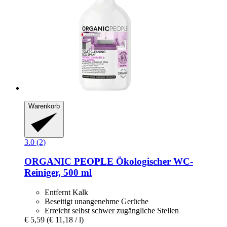
Warenkorb
3.0 (2)
ORGANIC PEOPLE
Ökologischer WC-​
Reiniger, 500 ml
Entfernt Kalk
Beseitigt unangenehme Gerüche
Erreicht selbst schwer zugängliche Stellen
€ 5,59
(€ 11,18 / l)