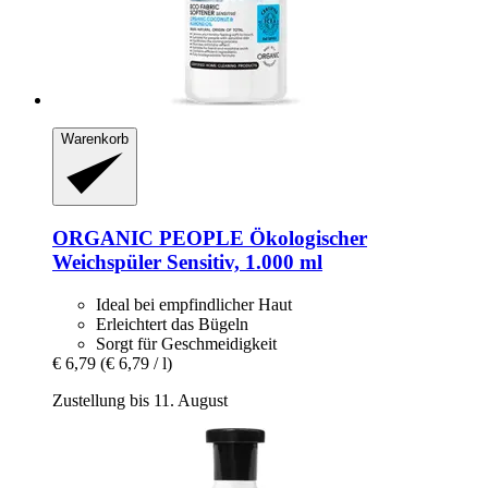
Warenkorb
ORGANIC PEOPLE
Ökologischer
Weichspüler Sensitiv, 1.000 ml
Ideal bei empfindlicher Haut
Erleichtert das Bügeln
Sorgt für Geschmeidigkeit
€ 6,79
(€ 6,79 / l)
Zustellung bis 11. August