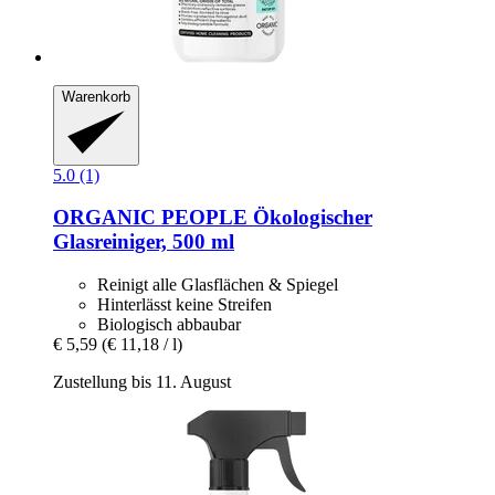
Warenkorb
5.0 (1)
ORGANIC PEOPLE
Ökologischer
Glasreiniger, 500 ml
Reinigt alle Glasflächen & Spiegel
Hinterlässt keine Streifen
Biologisch abbaubar
€ 5,59
(€ 11,18 / l)
Zustellung bis 11. August