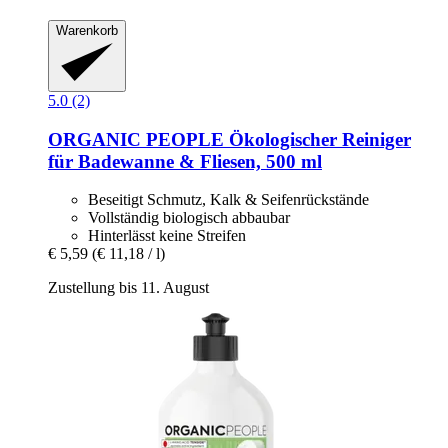
Warenkorb
5.0 (2)
ORGANIC PEOPLE
Ökologischer Reiniger
für Badewanne & Fliesen, 500 ml
Beseitigt Schmutz, Kalk & Seifenrückstände
Vollständig biologisch abbaubar
Hinterlässt keine Streifen
€ 5,59
(€ 11,18 / l)
Zustellung bis 11. August