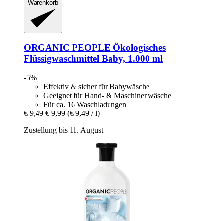
Warenkorb
ORGANIC PEOPLE
Ökologisches
Flüssigwaschmittel Baby, 1.000 ml
-5%
Effektiv & sicher für Babywäsche
Geeignet für Hand- & Maschinenwäsche
Für ca. 16 Waschladungen
€ 9,49
€ 9,99
(€ 9,49 / l)
Zustellung bis 11. August