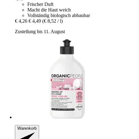
Frischer Duft
Macht die Haut weich
Vollständig biologisch abbaubar
€ 4,26
€ 4,49
(€ 8,52 / l)
Zustellung bis 11. August
Warenkorb