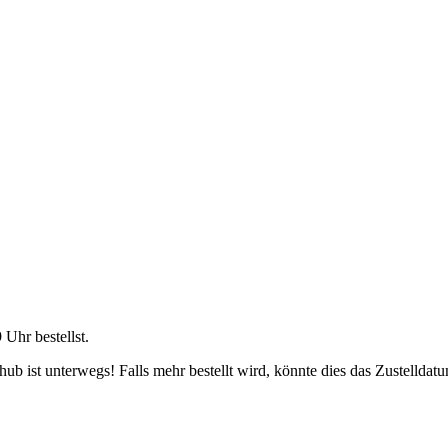
9 Uhr
bestellst.
b ist unterwegs! Falls mehr bestellt wird, könnte dies das Zustelldatu