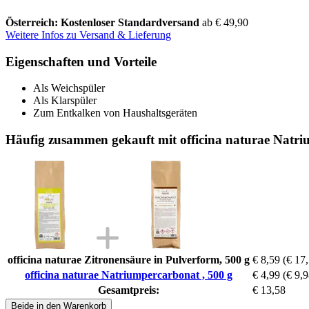
Österreich: Kostenloser Standardversand
ab € 49,90
Weitere Infos zu Versand & Lieferung
Eigenschaften und Vorteile
Als Weichspüler
Als Klarspüler
Zum Entkalken von Haushaltsgeräten
Häufig zusammen gekauft mit officina naturae Natri
officina naturae Zitronensäure in Pulverform, 500 g
€ 8,59
(€ 17,
officina naturae Natriumpercarbonat , 500 g
€ 4,99
(€ 9,9
Gesamtpreis:
€ 13,58
Beide in den Warenkorb