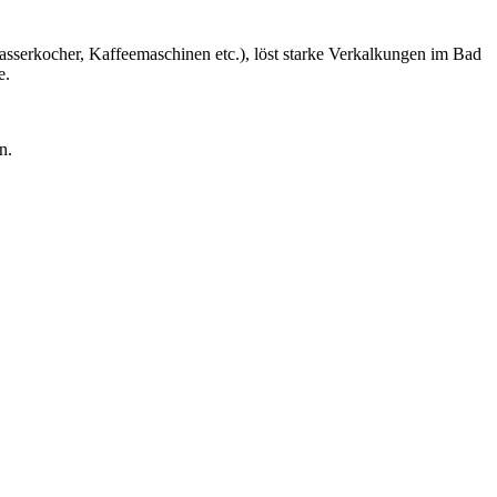
asserkocher, Kaffeemaschinen etc.), löst starke Verkalkungen im Bad
e.
n.