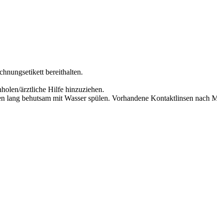
chnungsetikett bereithalten.
olen/ärztliche Hilfe hinzuziehen.
lang behutsam mit Wasser spülen. Vorhandene Kontaktlinsen nach Mög