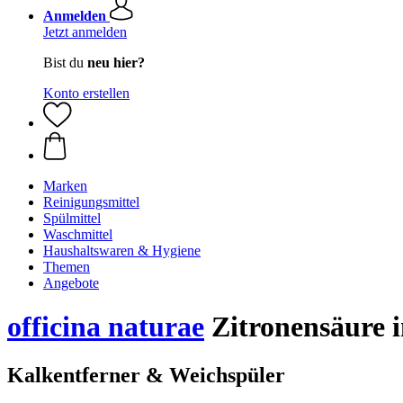
Anmelden
Jetzt anmelden
Bist du
neu hier?
Konto erstellen
Marken
Reinigungsmittel
Spülmittel
Waschmittel
Haushaltswaren & Hygiene
Themen
Angebote
officina naturae
Zitronensäure i
Kalkentferner & Weichspüler