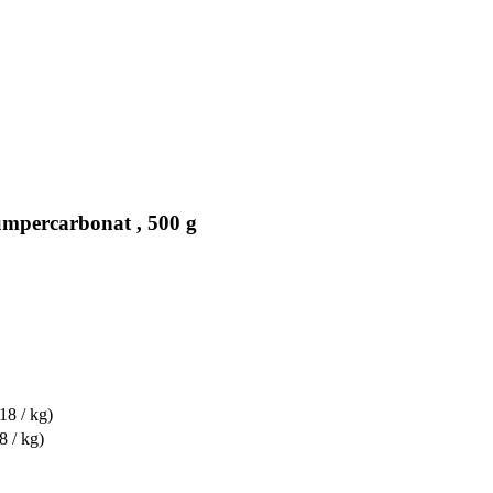
umpercarbonat , 500 g
18 / kg)
8 / kg)