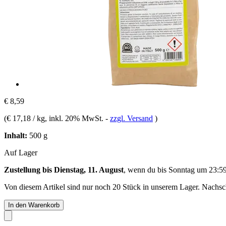
€ 8,59
(
€ 17,18 / kg
, inkl. 20% MwSt.
-
zzgl. Versand
)
Inhalt:
500 g
Auf Lager
Zustellung bis Dienstag, 11. August
, wenn du bis
Sonntag um 23:5
Von diesem Artikel sind nur noch 20 Stück in unserem Lager. Nachschu
In den Warenkorb