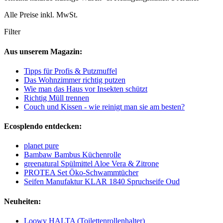
Alle Preise inkl. MwSt.
Filter
Aus unserem Magazin:
Tipps für Profis & Putzmuffel
Das Wohnzimmer richtig putzen
Wie man das Haus vor Insekten schützt
Richtig Müll trennen
Couch und Kissen - wie reinigt man sie am besten?
Ecosplendo entdecken:
planet pure
Bambaw Bambus Küchenrolle
greenatural Spülmittel Aloe Vera & Zitrone
PROTEA Set Öko-Schwammtücher
Seifen Manufaktur KLAR 1840 Spruchseife Oud
Neuheiten:
Loowy HALTA (Toilettenrollenhalter)