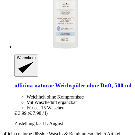
Warenkorb
officina naturae
Weichspüler ohne Duft, 500 ml
Weichheit ohne Kompromisse
Mit Wäscheduft ergänzbar
Für ca. 15 Wäschen
€ 3,99
(€ 7,98 / l)
Zustellung bis 11. August
officina naturae flüssige Wasch- & Reinigungsmittel: 5 Artikel