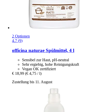
2 Optionen
4.7 (9)
officina naturae
Spülmittel, 4 l
Sensibel zur Haut, pH-neutral
Sehr ergiebig, hohe Reinigungskraft
Vegan OK zertifiziert
€ 18,99
(€ 4,75 / l)
Zustellung bis 11. August