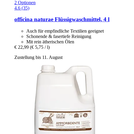
2 Optionen
4.6 (35)
officina naturae
Flüssigwaschmittel, 4 l
Auch für empfindliche Textilien geeignet
Schonende & fasertiefe Reinigung
Mit rein ätherischen Ölen
€ 22,99
(€ 5,75 / l)
Zustellung bis 11. August