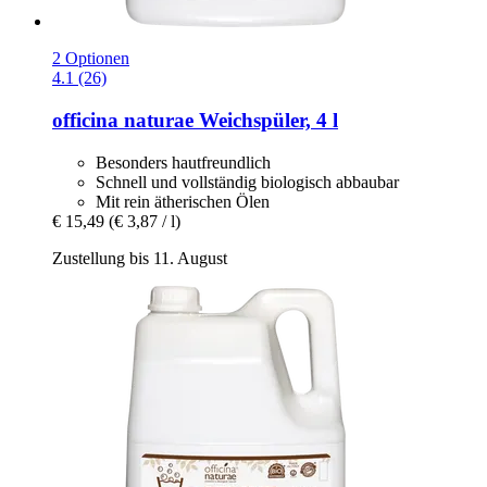
2 Optionen
4.1 (26)
officina naturae
Weichspüler, 4 l
Besonders hautfreundlich
Schnell und vollständig biologisch abbaubar
Mit rein ätherischen Ölen
€ 15,49
(€ 3,87 / l)
Zustellung bis 11. August