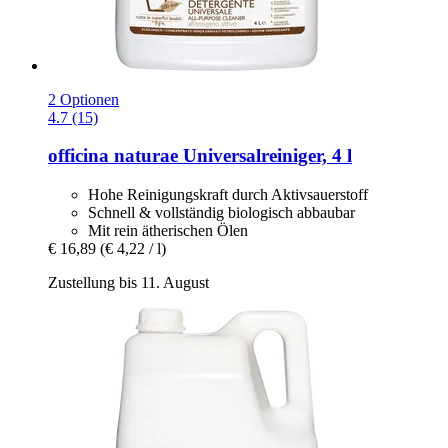
2 Optionen
4.7 (15)
officina naturae
Universalreiniger, 4 l
Hohe Reinigungskraft durch Aktivsauerstoff
Schnell & vollständig biologisch abbaubar
Mit rein ätherischen Ölen
€ 16,89
(€ 4,22 / l)
Zustellung bis 11. August