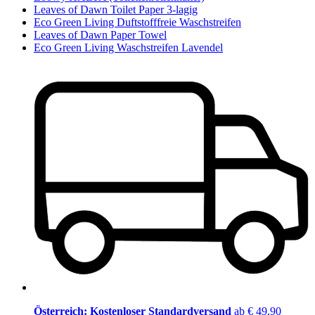
Leaves of Dawn Toilet Paper 3-lagig
Eco Green Living Duftstofffreie Waschstreifen
Leaves of Dawn Paper Towel
Eco Green Living Waschstreifen Lavendel
Österreich: Kostenloser Standardversand
ab € 49,90