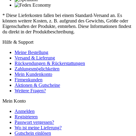
* Diese Lieferkosten fallen bei einem Standard-Versand an. Es
können weitere Kosten, z. B. aufgrund des Gewichts, Größe oder
Eigenschaften der Produkte, entstehen. Diese Informationen findest
du direkt in der Produktbeschreibung.
Hilfe & Support
Meine Bestellung
Versand & Lieferung
Rücksendungen & Rückerstattungen
Zahlungsmöglichkeiten
Mein Kundenkonto
Firmenkunden
Aktionen & Gutscheine
Weitere Fragen?
Mein Konto
Anmelden
Registrieren
Passwort vergessen?
Wo ist meine Lieferung?
Gutschein einlösen