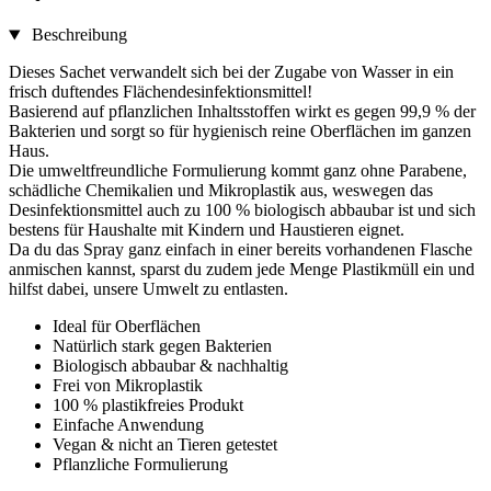
Beschreibung
Dieses Sachet verwandelt sich bei der Zugabe von Wasser in ein
frisch duftendes Flächendesinfektionsmittel!
Basierend auf pflanzlichen Inhaltsstoffen wirkt es gegen 99,9 % der
Bakterien und sorgt so für hygienisch reine Oberflächen im ganzen
Haus.
Die umweltfreundliche Formulierung kommt ganz ohne Parabene,
schädliche Chemikalien und Mikroplastik aus, weswegen das
Desinfektionsmittel auch zu 100 % biologisch abbaubar ist und sich
bestens für Haushalte mit Kindern und Haustieren eignet.
Da du das Spray ganz einfach in einer bereits vorhandenen Flasche
anmischen kannst, sparst du zudem jede Menge Plastikmüll ein und
hilfst dabei, unsere Umwelt zu entlasten.
Ideal für Oberflächen
Natürlich stark gegen Bakterien
Biologisch abbaubar & nachhaltig
Frei von Mikroplastik
100 % plastikfreies Produkt
Einfache Anwendung
Vegan & nicht an Tieren getestet
Pflanzliche Formulierung