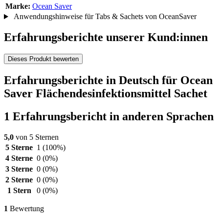
Marke:
Ocean Saver
Anwendungshinweise für Tabs & Sachets von OceanSaver
Erfahrungsberichte unserer Kund:innen
Dieses Produkt bewerten
Erfahrungsberichte in Deutsch für Ocean
Saver Flächendesinfektionsmittel Sachet
1 Erfahrungsbericht in anderen Sprachen
5,0
von 5 Sternen
5 Sterne
1
(100%)
4 Sterne
0
(0%)
3 Sterne
0
(0%)
2 Sterne
0
(0%)
1 Stern
0
(0%)
1
Bewertung