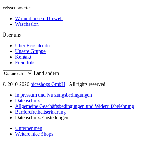
Wissenswertes
Wir und unsere Umwelt
Waschsalon
Über uns
Über Ecosplendo
Unsere Gruppe
Kontakt
Freie Jobs
Land ändern
© 2010-2026
niceshops GmbH
- All rights reserved.
Impressum und Nutzungsbedingungen
Datenschutz
Allgemeine Geschäftsbedingungen und Widerrufsbelehrung
Barrierefreiheitserklärung
Datenschutz-Einstellungen
Unternehmen
Weitere nice Shops