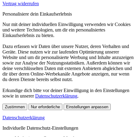
Vertrag widerrufen
Personalisiere dein Einkaufserlebnis
Nur mit deiner individuellen Einwilligung verwenden wir Cookies
und weitere Technologien, um dir ein personalisiertes
Einkaufserlebnis zu bieten.
Dazu erfassen wir Daten über unsere Nutzer, deren Verhalten und
Geräte. Diese nutzen wir zur laufenden Optimierung unserer
Website und um dir personalisierte Werbung und Inhalte anzuzeigen
sowie zur Analyse der Nutzungsstatistiken. Außerdem können wir
deine verschlüsselten Daten mit externen Anbietern abgleichen und
dir über deren Online-Werbekanäle Angebote anzeigen, nur wenn
du deren Dienste bereits selbst nutzt.
Erkundige dich bitte vor deiner Einwilligung in den Einstellungen
sowie in unserer
Datenschutzerklärung
.
Zustimmen
Nur erforderliche
Einstellungen anpassen
Datenschutzerklärung
Individuelle Datenschutz-Einstellungen