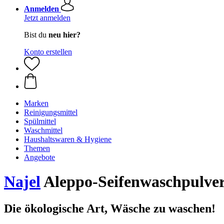
Anmelden
Jetzt anmelden
Bist du
neu hier?
Konto erstellen
Marken
Reinigungsmittel
Spülmittel
Waschmittel
Haushaltswaren & Hygiene
Themen
Angebote
Najel
Aleppo-Seifenwaschpulve
Die ökologische Art, Wäsche zu waschen!