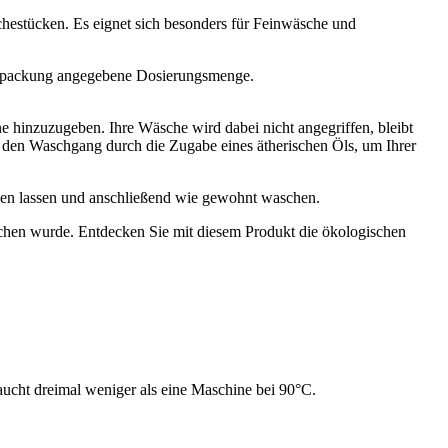
hestücken. Es eignet sich besonders für Feinwäsche und
Verpackung angegebene Dosierungsmenge.
e hinzuzugeben. Ihre Wäsche wird dabei nicht angegriffen, bleibt
 den Waschgang durch die Zugabe eines ätherischen Öls, um Ihrer
ken lassen und anschließend wie gewohnt waschen.
schen wurde. Entdecken Sie mit diesem Produkt die ökologischen
cht dreimal weniger als eine Maschine bei 90°C.