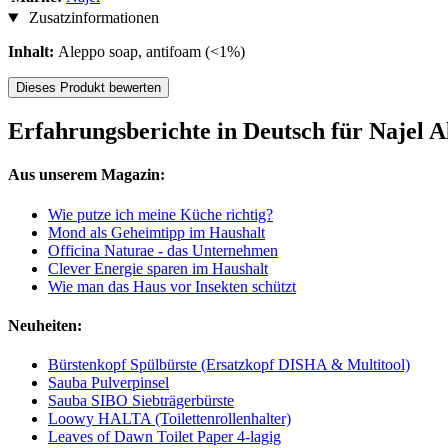
Zusatzinformationen
Inhalt:
Aleppo soap, antifoam (<1%)
Dieses Produkt bewerten
Erfahrungsberichte in Deutsch für Najel 
Aus unserem Magazin:
Wie putze ich meine Küche richtig?
Mond als Geheimtipp im Haushalt
Officina Naturae - das Unternehmen
Clever Energie sparen im Haushalt
Wie man das Haus vor Insekten schützt
Neuheiten:
Bürstenkopf Spülbürste (Ersatzkopf DISHA & Multitool)
Sauba Pulverpinsel
Sauba SIBO Siebträgerbürste
Loowy HALTA (Toilettenrollenhalter)
Leaves of Dawn Toilet Paper 4-lagig