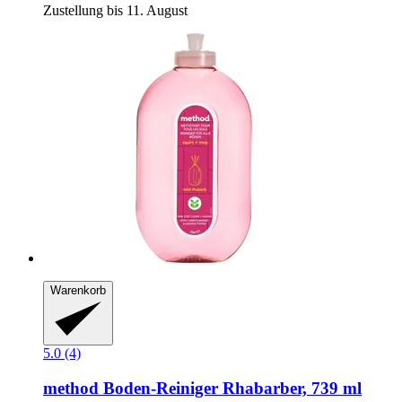
Zustellung bis 11. August
Warenkorb
5.0 (4)
method
Boden-​Reiniger Rhabarber, 739 ml