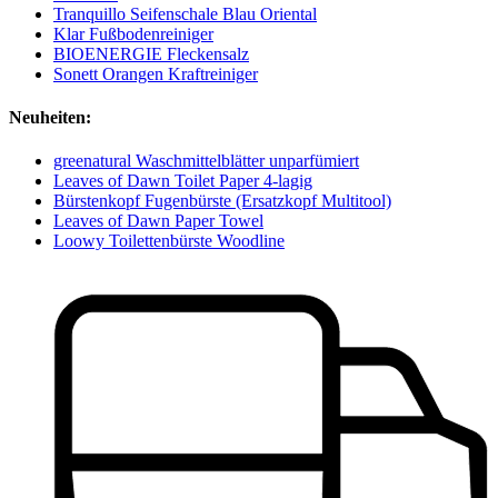
Tranquillo Seifenschale Blau Oriental
Klar Fußbodenreiniger
BIOENERGIE Fleckensalz
Sonett Orangen Kraftreiniger
Neuheiten:
greenatural Waschmittelblätter unparfümiert
Leaves of Dawn Toilet Paper 4-lagig
Bürstenkopf Fugenbürste (Ersatzkopf Multitool)
Leaves of Dawn Paper Towel
Loowy Toilettenbürste Woodline