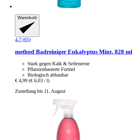
Warenkorb
4.7 (65)
method
Badreiniger Eukalyptus Mint, 828 ml
Stark gegen Kalk & Seifenreste
Pflanzenbasierte Formel
Biologisch abbaubar
€ 4,99
(€ 6,03 / l)
Zustellung bis 11. August