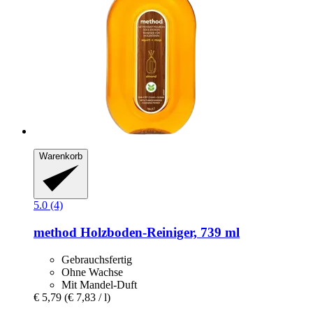
Warenkorb
5.0 (4)
method
Holzboden-​Reiniger, 739 ml
Gebrauchsfertig
Ohne Wachse
Mit Mandel-Duft
€ 5,79
(€ 7,83 / l)