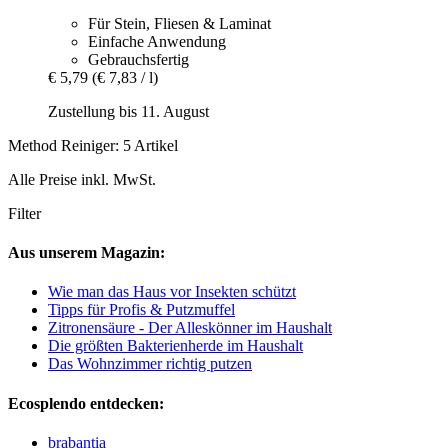
Für Stein, Fliesen & Laminat
Einfache Anwendung
Gebrauchsfertig
€ 5,79
(€ 7,83 / l)
Zustellung bis 11. August
Method Reiniger: 5 Artikel
Alle Preise inkl. MwSt.
Filter
Aus unserem Magazin:
Wie man das Haus vor Insekten schützt
Tipps für Profis & Putzmuffel
Zitronensäure - Der Alleskönner im Haushalt
Die größten Bakterienherde im Haushalt
Das Wohnzimmer richtig putzen
Ecosplendo entdecken:
brabantia