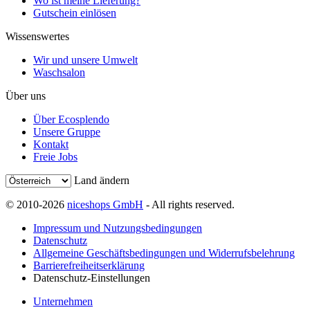
Wo ist meine Lieferung?
Gutschein einlösen
Wissenswertes
Wir und unsere Umwelt
Waschsalon
Über uns
Über Ecosplendo
Unsere Gruppe
Kontakt
Freie Jobs
Land ändern
© 2010-2026
niceshops GmbH
- All rights reserved.
Impressum und Nutzungsbedingungen
Datenschutz
Allgemeine Geschäftsbedingungen und Widerrufsbelehrung
Barrierefreiheitserklärung
Datenschutz-Einstellungen
Unternehmen