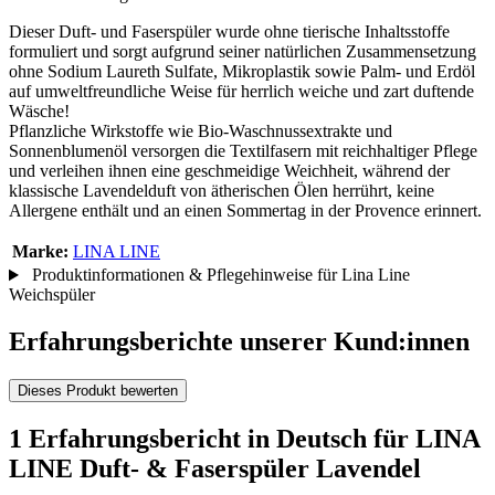
Dieser Duft- und Faserspüler wurde ohne tierische Inhaltsstoffe
formuliert und sorgt aufgrund seiner natürlichen Zusammensetzung
ohne Sodium Laureth Sulfate, Mikroplastik sowie Palm- und Erdöl
auf umweltfreundliche Weise für herrlich weiche und zart duftende
Wäsche!
Pflanzliche Wirkstoffe wie Bio-Waschnussextrakte und
Sonnenblumenöl versorgen die Textilfasern mit reichhaltiger Pflege
und verleihen ihnen eine geschmeidige Weichheit, während der
klassische Lavendelduft von ätherischen Ölen herrührt, keine
Allergene enthält und an einen Sommertag in der Provence erinnert.
Marke:
LINA LINE
Produktinformationen & Pflegehinweise für Lina Line
Weichspüler
Erfahrungsberichte unserer Kund:innen
Dieses Produkt bewerten
1 Erfahrungsbericht in Deutsch für LINA
LINE Duft- & Faserspüler Lavendel