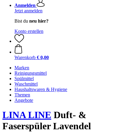
Anmelden
Jetzt anmelden
Bist du
neu hier?
Konto erstellen
Warenkorb
€ 0,00
Marken
Reinigungsmittel
Spülmittel
Waschmittel
Haushaltswaren & Hygiene
Themen
Angebote
LINA LINE
Duft- &
Faserspüler Lavendel