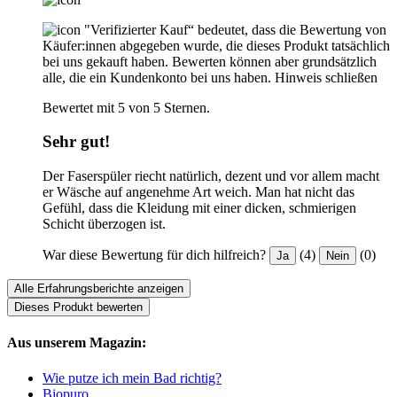
"Verifizierter Kauf“ bedeutet, dass die Bewertung von
Käufer:innen abgegeben wurde, die dieses Produkt tatsächlich
bei uns gekauft haben. Bewerten können aber grundsätzlich
alle, die ein Kundenkonto bei uns haben.
Hinweis schließen
Bewertet mit 5 von 5 Sternen.
Sehr gut!
Der Faserspüler riecht natürlich, dezent und vor allem macht
er Wäsche auf angenehme Art weich. Man hat nicht das
Gefühl, dass die Kleidung mit einer dicken, schmierigen
Schicht überzogen ist.
War diese Bewertung für dich hilfreich?
(4)
(0)
Ja
Nein
Alle Erfahrungsberichte anzeigen
Dieses Produkt bewerten
Aus unserem Magazin:
Wie putze ich mein Bad richtig?
Biopuro