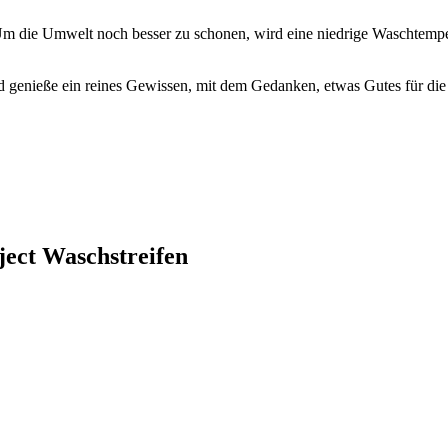
m die Umwelt noch besser zu schonen, wird eine niedrige Waschtempe
d genieße ein reines Gewissen, mit dem Gedanken, etwas Gutes für di
ject Waschstreifen