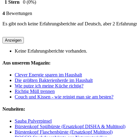
1 Stern
0
(0%)
4
Bewertungen
Es gibt noch keine Erfahrungsberichte auf Deutsch, aber 2 Erfahrung
Anzeigen
Keine Erfahrungsberichte vorhanden.
Aus unserem Magazin:
Clever Energie sparen im Haushalt
Die größten Bakterienherde im Haushalt
Wie putze ich meine Küche richtig?
Richtig Müll trennen
Couch und Kissen - wie reinigt man sie am besten?
Neuheiten:
Sauba Pulverpinsel
Bürstenkopf Spülbürste (Ersatzkopf DISHA & Multitool)
Bürstenkopf Flaschenbürste (Ersatzkopf Multitool)