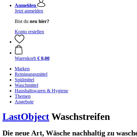
Anmelden
Jetzt anmelden
Bist du
neu hier?
Konto erstellen
Warenkorb
€ 0,00
Marken
Reinigungsmittel
Spülmittel
Waschmittel
Haushaltswaren & Hygiene
Themen
Angebote
LastObject
Waschstreifen
Die neue Art, Wäsche nachhaltig zu wasch