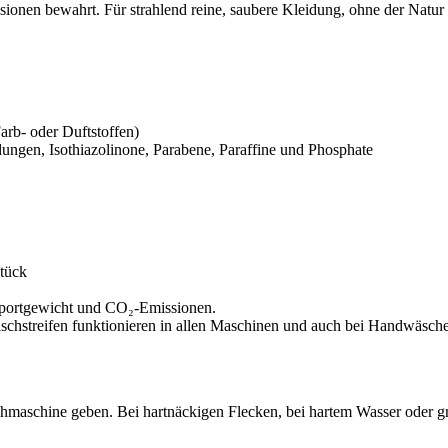
ionen bewahrt. Für strahlend reine, saubere Kleidung, ohne der Natur
Farb- oder Duftstoffen)
ungen, Isothiazolinone, Parabene, Paraffine und Phosphate
stück
nsportgewicht und CO₂-Emissionen.
hstreifen funktionieren in allen Maschinen und auch bei Handwäsche
chmaschine geben. Bei hartnäckigen Flecken, bei hartem Wasser oder gr