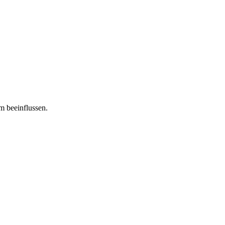
m beeinflussen.