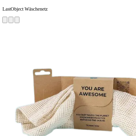
LastObject Wäschenetz