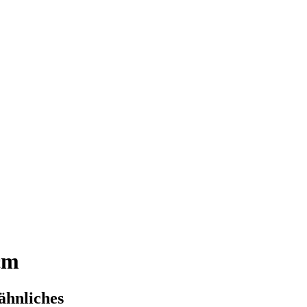
cm
ähnliches