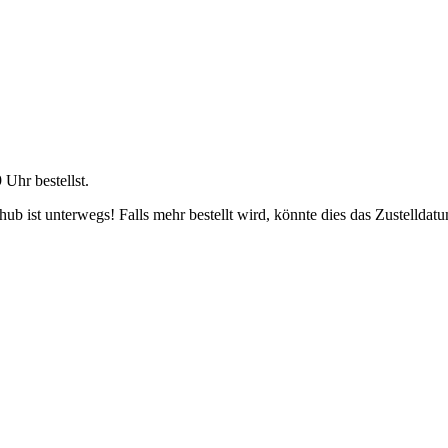
9 Uhr
bestellst.
b ist unterwegs! Falls mehr bestellt wird, könnte dies das Zustelldatu