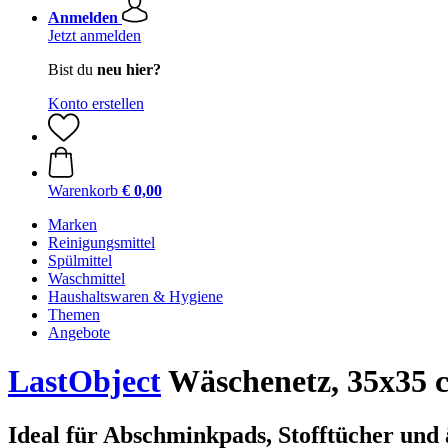
Anmelden
Jetzt anmelden
Bist du
neu hier?
Konto erstellen
Warenkorb
€ 0,00
Marken
Reinigungsmittel
Spülmittel
Waschmittel
Haushaltswaren & Hygiene
Themen
Angebote
LastObject
Wäschenetz, 35x35 
Ideal für Abschminkpads, Stofftücher und 