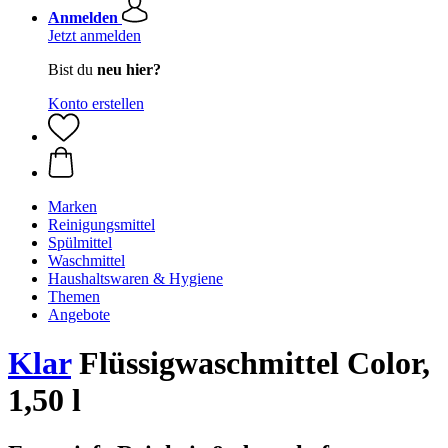
Anmelden
Jetzt anmelden
Bist du
neu hier?
Konto erstellen
Marken
Reinigungsmittel
Spülmittel
Waschmittel
Haushaltswaren & Hygiene
Themen
Angebote
Klar
Flüssigwaschmittel Color,
1,50 l