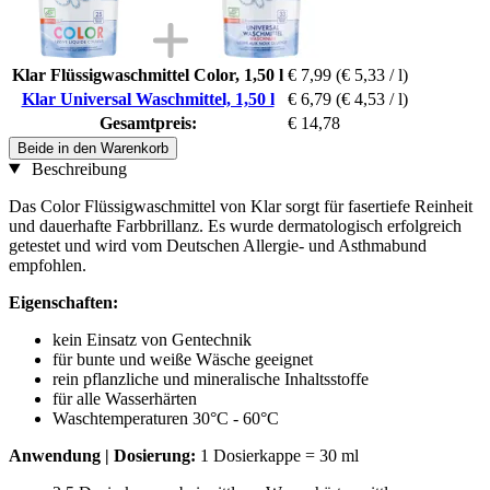
Klar Flüssigwaschmittel Color, 1,50 l
€ 7,99
(€ 5,33 / l)
Klar Universal Waschmittel, 1,50 l
€ 6,79
(€ 4,53 / l)
Gesamtpreis:
€ 14,78
Beide in den Warenkorb
Beschreibung
Das Color Flüssigwaschmittel von Klar sorgt für fasertiefe Reinheit
und dauerhafte Farbbrillanz. Es wurde dermatologisch erfolgreich
getestet und wird vom Deutschen Allergie- und Asthmabund
empfohlen.
Eigenschaften:
kein Einsatz von Gentechnik
für bunte und weiße Wäsche geeignet
rein pflanzliche und mineralische Inhaltsstoffe
für alle Wasserhärten
Waschtemperaturen 30°C - 60°C
Anwendung | Dosierung:
1 Dosierkappe = 30 ml