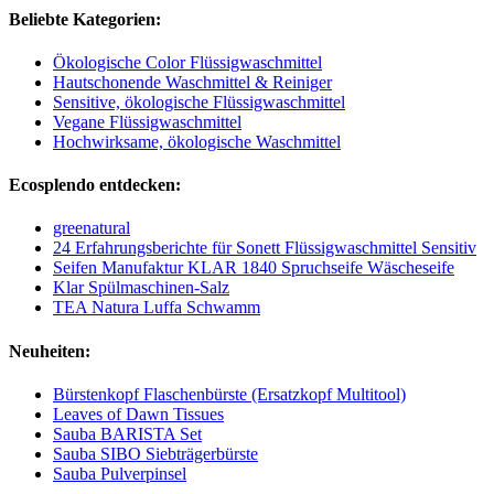
Beliebte Kategorien:
Ökologische Color Flüssigwaschmittel
Hautschonende Waschmittel & Reiniger
Sensitive, ökologische Flüssigwaschmittel
Vegane Flüssigwaschmittel
Hochwirksame, ökologische Waschmittel
Ecosplendo entdecken:
greenatural
24 Erfahrungsberichte für Sonett Flüssigwaschmittel Sensitiv
Seifen Manufaktur KLAR 1840 Spruchseife Wäscheseife
Klar Spülmaschinen-Salz
TEA Natura Luffa Schwamm
Neuheiten:
Bürstenkopf Flaschenbürste (Ersatzkopf Multitool)
Leaves of Dawn Tissues
Sauba BARISTA Set
Sauba SIBO Siebträgerbürste
Sauba Pulverpinsel