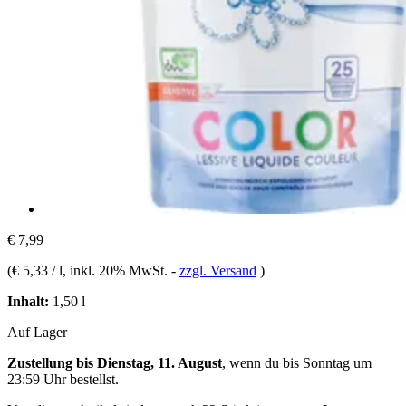
€ 7,99
(
€ 5,33 / l
, inkl. 20% MwSt.
-
zzgl. Versand
)
Inhalt:
1,50 l
Auf Lager
Zustellung bis Dienstag, 11. August
, wenn du bis
Sonntag um
23:59 Uhr
bestellst.