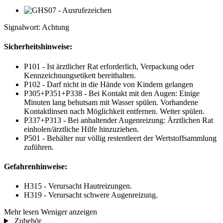
Signalwort: Achtung
Sicherheitshinweise:
P101 - Ist ärztlicher Rat erforderlich, Verpackung oder
Kennzeichnungsetikett bereithalten.
P102 - Darf nicht in die Hände von Kindern gelangen
P305+P351+P338 - Bei Kontakt mit den Augen: Einige
Minuten lang behutsam mit Wasser spülen. Vorhandene
Kontaktlinsen nach Möglichkeit entfernen. Weiter spülen.
P337+P313 - Bei anhaltender Augenreizung: Ärztlichen Rat
einholen/ärztliche Hilfe hinzuziehen.
P501 - Behälter nur völlig restentleert der Wertstoffsammlung
zuführen.
Gefahrenhinweise:
H315 - Verursacht Hautreizungen.
H319 - Verursacht schwere Augenreizung.
Mehr lesen
Weniger anzeigen
Zubehör