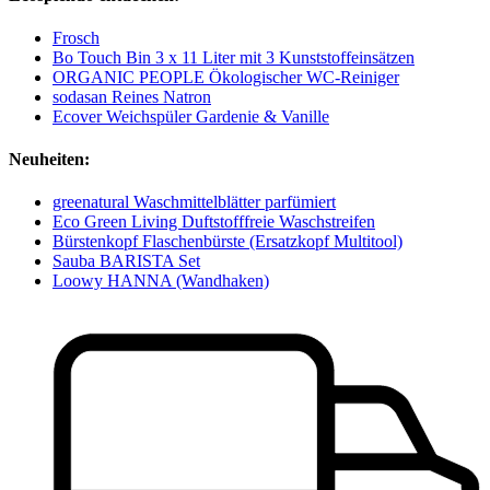
Frosch
Bo Touch Bin 3 x 11 Liter mit 3 Kunststoffeinsätzen
ORGANIC PEOPLE Ökologischer WC-Reiniger
sodasan Reines Natron
Ecover Weichspüler Gardenie & Vanille
Neuheiten:
greenatural Waschmittelblätter parfümiert
Eco Green Living Duftstofffreie Waschstreifen
Bürstenkopf Flaschenbürste (Ersatzkopf Multitool)
Sauba BARISTA Set
Loowy HANNA (Wandhaken)