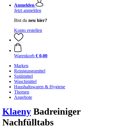
Anmelden
Jetzt anmelden
Bist du
neu hier?
Konto erstellen
Warenkorb
€ 0,00
Marken
Reinigungsmittel
Spülmittel
Waschmittel
Haushaltswaren & Hygiene
Themen
Angebote
Klaeny
Badreiniger
Nachfülltabs