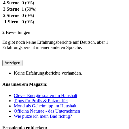
4 Sterne
0
(0%)
3 Sterne
1
(50%)
2 Sterne
0
(0%)
1 Stern
0
(0%)
2
Bewertungen
Es gibt noch keine Erfahrungsberichte auf Deutsch, aber 1
Erfahrungsbericht in einer anderen Sprache.
Anzeigen
Keine Erfahrungsberichte vorhanden.
Aus unserem Magazin:
Clever Energie sparen im Haushalt
Tipps für Profis & Putzmuffel
Mond als Geheimtipp im Haushalt
Officina Naturae - das Unternehmen
Wie putze ich mein Bad richtig?
Ecosplendo entdecken: