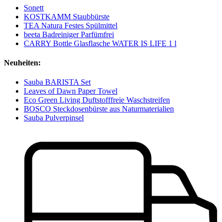
Sonett
KOSTKAMM Staubbürste
TEA Natura Festes Spülmittel
beeta Badreiniger Parfümfrei
CARRY Bottle Glasflasche WATER IS LIFE 1 l
Neuheiten:
Sauba BARISTA Set
Leaves of Dawn Paper Towel
Eco Green Living Duftstofffreie Waschstreifen
BOSCO Steckdosenbürste aus Naturmaterialien
Sauba Pulverpinsel