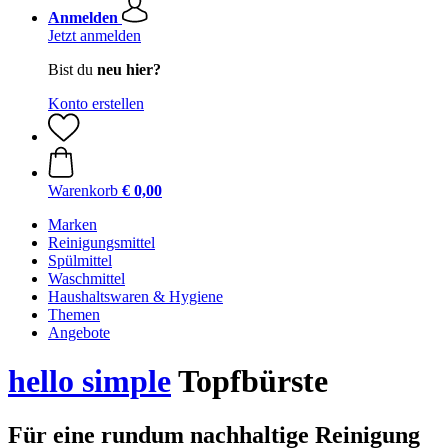
Anmelden
Jetzt anmelden
Bist du
neu hier?
Konto erstellen
Warenkorb
€ 0,00
Marken
Reinigungsmittel
Spülmittel
Waschmittel
Haushaltswaren & Hygiene
Themen
Angebote
hello simple
Topfbürste
Für eine rundum nachhaltige Reinigung