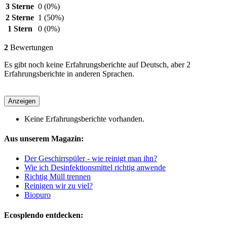
3 Sterne
0
(0%)
2 Sterne
1
(50%)
1 Stern
0
(0%)
2
Bewertungen
Es gibt noch keine Erfahrungsberichte auf Deutsch, aber 2
Erfahrungsberichte in anderen Sprachen.
Anzeigen
Keine Erfahrungsberichte vorhanden.
Aus unserem Magazin:
Der Geschirrspüler - wie reinigt man ihn?
Wie ich Desinfektionsmittel richtig anwende
Richtig Müll trennen
Reinigen wir zu viel?
Biopuro
Ecosplendo entdecken: