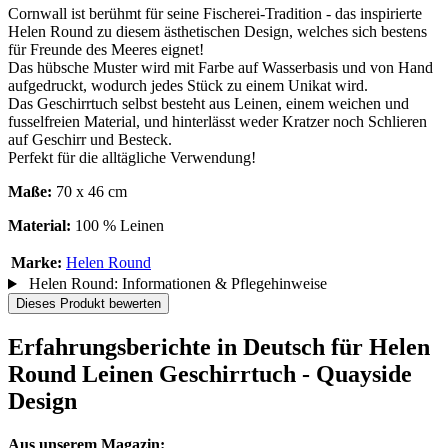
Cornwall ist berühmt für seine Fischerei-Tradition - das inspirierte
Helen Round zu diesem ästhetischen Design, welches sich bestens
für Freunde des Meeres eignet!
Das hübsche Muster wird mit Farbe auf Wasserbasis und von Hand
aufgedruckt, wodurch jedes Stück zu einem Unikat wird.
Das Geschirrtuch selbst besteht aus Leinen, einem weichen und
fusselfreien Material, und hinterlässt weder Kratzer noch Schlieren
auf Geschirr und Besteck.
Perfekt für die alltägliche Verwendung!
Maße:
70 x 46 cm
Material:
100 % Leinen
Marke:
Helen Round
Helen Round: Informationen & Pflegehinweise
Dieses Produkt bewerten
Erfahrungsberichte in Deutsch für Helen
Round Leinen Geschirrtuch - Quayside
Design
Aus unserem Magazin: