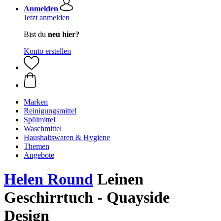
Anmelden
Jetzt anmelden
Bist du
neu hier?
Konto erstellen
Marken
Reinigungsmittel
Spülmittel
Waschmittel
Haushaltswaren & Hygiene
Themen
Angebote
Helen Round
Leinen
Geschirrtuch - Quayside
Design