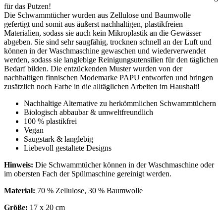
für das Putzen!
Die Schwammtücher wurden aus Zellulose und Baumwolle
gefertigt und somit aus äußerst nachhaltigen, plastikfreien
Materialien, sodass sie auch kein Mikroplastik an die Gewässer
abgeben. Sie sind sehr saugfähig, trocknen schnell an der Luft und
können in der Waschmaschine gewaschen und wiederverwendet
werden, sodass sie langlebige Reinigungsutensilien für den täglichen
Bedarf bilden. Die entzückenden Muster wurden von der
nachhaltigen finnischen Modemarke PAPU entworfen und bringen
zusätzlich noch Farbe in die alltäglichen Arbeiten im Haushalt!
Nachhaltige Alternative zu herkömmlichen Schwammtüchern
Biologisch abbaubar & umweltfreundlich
100 % plastikfrei
Vegan
Saugstark & langlebig
Liebevoll gestaltete Designs
Hinweis:
Die Schwammtücher können in der Waschmaschine oder
im obersten Fach der Spülmaschine gereinigt werden.
Material:
70 % Zellulose, 30 % Baumwolle
Größe:
17 x 20 cm