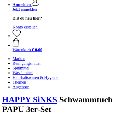
Anmelden
Jetzt anmelden
Bist du
neu hier?
Konto erstellen
Warenkorb
€ 0,00
Marken
Reinigungsmittel
Spülmittel
Waschmittel
Haushaltswaren & Hygiene
Themen
Angebote
HAPPY SiNKS
Schwammtuch
PAPU 3er-Set