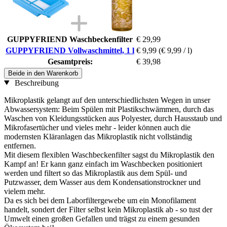
GUPPYFRIEND Waschbeckenfilter
€ 29,99
GUPPYFRIEND Vollwaschmittel, 1 l
€ 9,99
(€ 9,99 / l)
Gesamtpreis:
€ 39,98
Beide in den Warenkorb
Beschreibung
Mikroplastik gelangt auf den unterschiedlichsten Wegen in unser
Abwassersystem: Beim Spülen mit Plastikschwämmen, durch das
Waschen von Kleidungsstücken aus Polyester, durch Hausstaub und
Mikrofasertücher und vieles mehr - leider können auch die
modernsten Kläranlagen das Mikroplastik nicht vollständig
entfernen.
Mit diesem flexiblen Waschbeckenfilter sagst du Mikroplastik den
Kampf an! Er kann ganz einfach im Waschbecken positioniert
werden und filtert so das Mikroplastik aus dem Spül- und
Putzwasser, dem Wasser aus dem Kondensationstrockner und
vielem mehr.
Da es sich bei dem Laborfiltergewebe um ein Monofilament
handelt, sondert der Filter selbst kein Mikroplastik ab - so tust der
Umwelt einen großen Gefallen und trägst zu einem gesunden