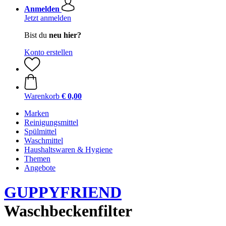
Anmelden
Jetzt anmelden
Bist du
neu hier?
Konto erstellen
Warenkorb
€ 0,00
Marken
Reinigungsmittel
Spülmittel
Waschmittel
Haushaltswaren & Hygiene
Themen
Angebote
GUPPYFRIEND
Waschbeckenfilter