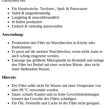
Ökosystem bei!
Für Handwäsche, Trockner-, Spül- & Putzwasser
Stabil & laugenbeständig
Langlebig & umweltfreundlich
In Italien produziert
Einfach & vielseitig anzuwenden
Anwendung:
Positioniere den Filter im Waschbecken in Küche oder
Badezimmer.
Er passt auf die meisten Waschbecken, wenn nicht, kann er
auch schräg eingesetzt werden.
Entsorge das gefilterte Mikroplastik im Restmüll und reinige
den Filter bei Bedarf mit einer weichen Bürste, aber nicht
unter fließendem Wasser.
Hinweis:
Der Filter sollte nicht für Wasser mit einer Temperatur von
über 90 °C verwendet werden.
Säure, scharfe Kanten und zu hohe Gewichtsbelastungen
können das Gewebe des Filters schädigen.
Für Öle, Feststoffe und Lacke ist der Filter nicht geeignet.