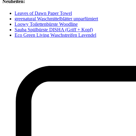
Neuheiten:
Leaves of Dawn Paper Towel
greenatural Waschmittelblätter unparfümiert
Loowy Toilettenbürste Woodline
Sauba Spülbürste DISHA (Griff + Kopf)
Eco Green Living Waschstreifen Lavendel