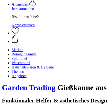
Anmelden
Jetzt anmelden
Bist du
neu hier?
Konto erstellen
Marken
Reinigungsmittel
Spülmittel
Waschmittel
Haushaltswaren & Hygiene
Themen
Angebote
Garden Trading
Gießkanne aus 
Funktionaler Helfer & ästhetisches Design