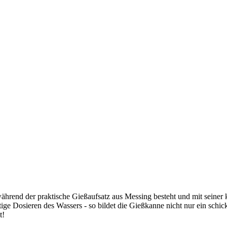
hrend der praktische Gießaufsatz aus Messing besteht und mit seiner ko
htige Dosieren des Wassers - so bildet die Gießkanne nicht nur ein sch
t!