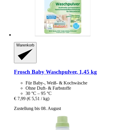
Warenkorb
Frosch
Baby Waschpulver, 1,45 kg
Für Baby-, Weiß- & Kochwäsche
Ohne Duft- & Farbstoffe
30 °C – 95 °C
€ 7,99
(€ 5,51 / kg)
Zustellung bis 08. August