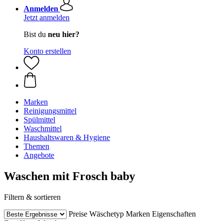
Anmelden
Jetzt anmelden
Bist du
neu hier?
Konto erstellen
Marken
Reinigungsmittel
Spülmittel
Waschmittel
Haushaltswaren & Hygiene
Themen
Angebote
Waschen mit Frosch baby
Filtern & sortieren
Preise
Wäschetyp
Marken
Eigenschaften