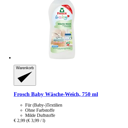
Warenkorb
Frosch
Baby Wäsche-​Weich, 750 ml
Für (Baby-)Textilien
Ohne Farbstoffe
Milde Duftstoffe
€ 2,99
(€ 3,99 / l)