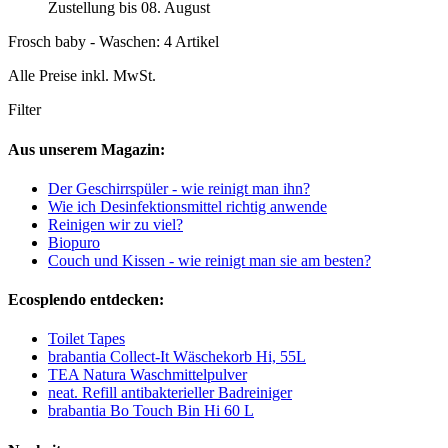
Zustellung bis 08. August
Frosch baby - Waschen: 4 Artikel
Alle Preise inkl. MwSt.
Filter
Aus unserem Magazin:
Der Geschirrspüler - wie reinigt man ihn?
Wie ich Desinfektionsmittel richtig anwende
Reinigen wir zu viel?
Biopuro
Couch und Kissen - wie reinigt man sie am besten?
Ecosplendo entdecken:
Toilet Tapes
brabantia Collect-It Wäschekorb Hi, 55L
TEA Natura Waschmittelpulver
neat. Refill antibakterieller Badreiniger
brabantia Bo Touch Bin Hi 60 L